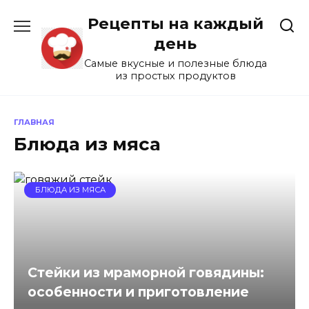
Перейти
Рецепты на каждый
к
содержанию
день
Самые вкусные и полезные блюда
из простых продуктов
ГЛАВНАЯ
Блюда из мяса
БЛЮДА ИЗ МЯСА
Стейки из мраморной говядины:
особенности и приготовление