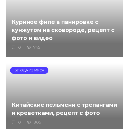
Куриное филе в панировке с
кунжутом на сковороде, рецепт с
фото и видео
0
745
БЛЮДА ИЗ МЯСА
Китайские пельмени с трепангами
и креветками, рецепт с фото
0
805