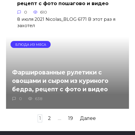
рецепт с фото пошагово и видео
0
610
8 июля 2021 Nicolas_BLOG 6171 В этот раз я
захотел
БЛЮДА ИЗ МЯСА
Фаршированные рулетики с
овощами и сыром из куриного
бедра, рецепт с фото и видео
0
638
Пагинация
1
2
…
19
Далее
записей