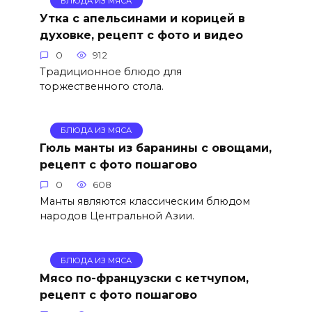
БЛЮДА ИЗ МЯСА
Утка с апельсинами и корицей в
духовке, рецепт с фото и видео
0
912
Традиционное блюдо для
торжественного стола.
БЛЮДА ИЗ МЯСА
Гюль манты из баранины с овощами,
рецепт с фото пошагово
0
608
Манты являются классическим блюдом
народов Центральной Азии.
БЛЮДА ИЗ МЯСА
Мясо по-французски с кетчупом,
рецепт с фото пошагово