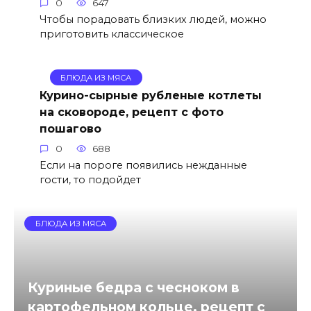
0
647
Чтобы порадовать близких людей, можно
приготовить классическое
БЛЮДА ИЗ МЯСА
Курино-сырные рубленые котлеты
на сковороде, рецепт с фото
пошагово
0
688
Если на пороге появились нежданные
гости, то подойдет
БЛЮДА ИЗ МЯСА
Куриные бедра с чесноком в
картофельном кольце, рецепт с