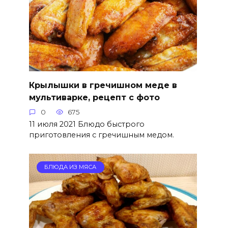
Крылышки в гречишном меде в
мультиварке, рецепт с фото
0
675
11 июля 2021 Блюдо быстрого
приготовления с гречишным медом.
БЛЮДА ИЗ МЯСА