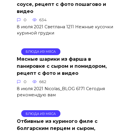
соусе, рецепт с фото пошагово и
видео
0
634
8 июля 2021 Светлана 1211 Нежные кусочки
куриной грудки
БЛЮДА ИЗ МЯСА
Мясные шарики из фарша в
панировке с сыром и помидором,
рецепт с фото и видео
0
662
8 июля 2021 Nicolas_BLOG 6171 Сегодня
рекомендую вам
БЛЮДА ИЗ МЯСА
Отбивные из куриного филе с
болгарским перцем и сыром,