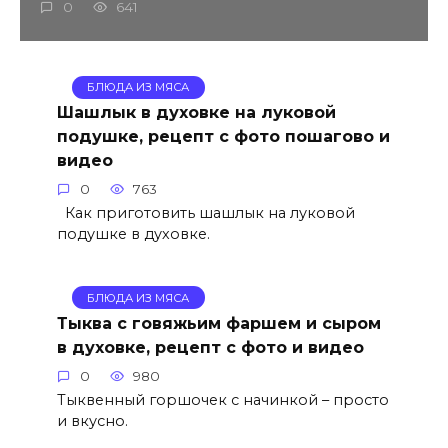
0
641
БЛЮДА ИЗ МЯСА
Шашлык в духовке на луковой
подушке, рецепт с фото пошагово и
видео
0
763
Как приготовить шашлык на луковой
подушке в духовке.
БЛЮДА ИЗ МЯСА
Тыква с говяжьим фаршем и сыром
в духовке, рецепт с фото и видео
0
980
Тыквенный горшочек с начинкой – просто
и вкусно.