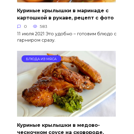
Куриные крылышки в маринаде с
картошкой в рукаве, рецепт с фото
0
583
11 июля 2021 Это удобно – готовим блюдо с
гарниром сразу.
БЛЮДА ИЗ МЯСА
Куриные крылышки в медово-
чесночном соусе на сковороде,