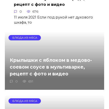
рецепт с фото и видео
0
676
11 июля 2021 Если под рукой нет духового
шкафа, то
БЛЮДА ИЗ МЯСА
Крылышки с яблоком в медово-
соевом соусе в мультиварке,
рецепт с фото и видео
0
691
БЛЮДА ИЗ МЯСА