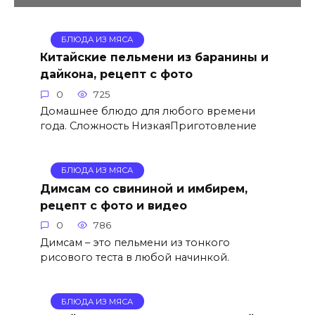
БЛЮДА ИЗ МЯСА
Китайские пельмени из баранины и
дайкона, рецепт с фото
0
725
Домашнее блюдо для любого времени
года. Сложность НизкаяПриготовление
БЛЮДА ИЗ МЯСА
Димсам со свининой и имбирем,
рецепт с фото и видео
0
786
Димсам – это пельмени из тонкого
рисового теста в любой начинкой.
БЛЮДА ИЗ МЯСА