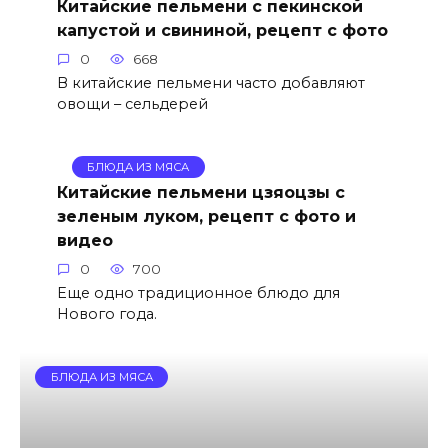
Китайские пельмени с пекинской
капустой и свининой, рецепт с фото
0
668
В китайские пельмени часто добавляют
овощи – сельдерей
БЛЮДА ИЗ МЯСА
Китайские пельмени цзяоцзы с
зеленым луком, рецепт с фото и
видео
0
700
Еще одно традиционное блюдо для
Нового года.
БЛЮДА ИЗ МЯСА