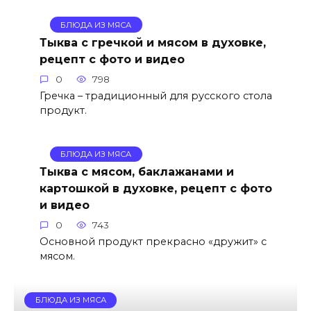
БЛЮДА ИЗ МЯСА
Тыква с гречкой и мясом в духовке,
рецепт с фото и видео
0
798
Гречка – традиционный для русского стола
продукт.
БЛЮДА ИЗ МЯСА
Тыква с мясом, баклажанами и
картошкой в духовке, рецепт с фото
и видео
0
743
Основной продукт прекрасно «дружит» с
мясом.
БЛЮДА ИЗ МЯСА