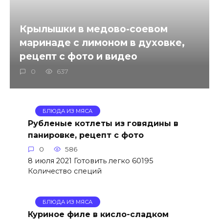
Крылышки в медово-соевом
маринаде с лимоном в духовке,
рецепт с фото и видео
0
637
БЛЮДА ИЗ МЯСА
Рубленые котлеты из говядины в
панировке, рецепт с фото
0
586
8 июля 2021 Готовить легко 60195
Количество специй
БЛЮДА ИЗ МЯСА
Куриное филе в кисло-сладком