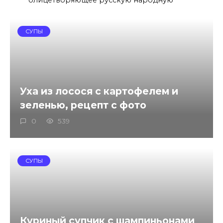
СУПЫ
Уха из лосося с картофелем и
зеленью, рецепт с фото
0
539
СУПЫ
Куриный супчик с шампиньонами