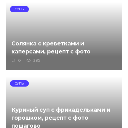
СУПЫ
Солянка с креветками и
каперсами, рецепт с фото
0
385
СУПЫ
Куриный суп с фрикадельками и
горошком, рецепт с фото
пошагово