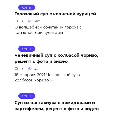
СУПЫ
Гороховый суп с копченой курицей
0
389
О волшебном сочетании гороха с
копченостями кулинары
СУПЫ
Чечевичный суп с колбасой чоризо,
рецепт с фото и видео
0
432
18 февраля 2021 Чечевичный суп с
колбасой чоризо —
СУПЫ
Суп из пангасиуса с помидорами и
картофелем, рецепт с фото и видео