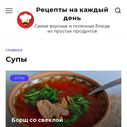
Перейти
Рецепты на каждый
к
содержанию
день
Самые вкусные и полезные блюда
из простых продуктов
ГЛАВНАЯ
Супы
СУПЫ
Борщ со свеклой