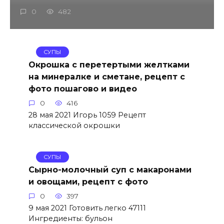
0
482
СУПЫ
Окрошка с перетертыми желтками
на минералке и сметане, рецепт с
фото пошагово и видео
0
416
28 мая 2021 Игорь 1059 Рецепт
классической окрошки
СУПЫ
Сырно-молочный суп с макаронами
и овощами, рецепт с фото
0
397
9 мая 2021 Готовить легко 47111
Ингредиенты: бульон