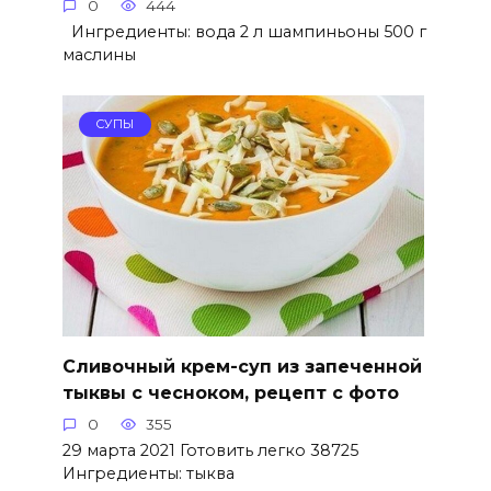
0
444
Ингредиенты: вода 2 л шампиньоны 500 г
маслины
СУПЫ
Сливочный крем-суп из запеченной
тыквы с чесноком, рецепт с фото
0
355
29 марта 2021 Готовить легко 38725
Ингредиенты: тыква