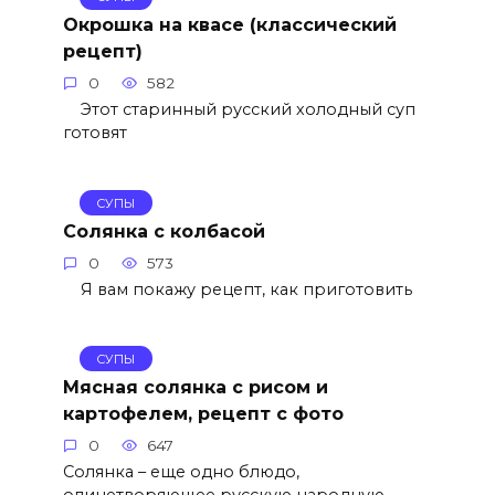
Окрошка на квасе (классический
рецепт)
0
582
Этот старинный русский холодный суп
готовят
СУПЫ
Солянка с колбасой
0
573
Я вам покажу рецепт, как приготовить
СУПЫ
Мясная солянка с рисом и
картофелем, рецепт с фото
0
647
Солянка – еще одно блюдо,
олицетворяющее русскую народную