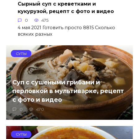
Сырный суп с креветками и
кукурузой, рецепт с фото и видео
0
475
4 мая 2021 Готовить просто 8815 Сколько
всяких разных
СУПЫ
Суп с сушеными грибами и
перловкой в мультиварке, рецепт
с фото и видео
0
470
СУПЫ