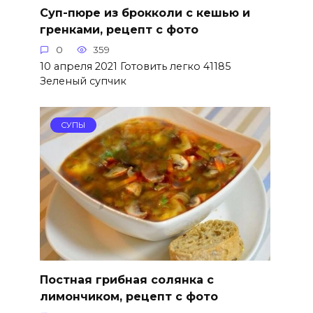
Суп-пюре из брокколи с кешью и
гренками, рецепт с фото
0
359
10 апреля 2021 Готовить легко 41185
Зеленый супчик
СУПЫ
Постная грибная солянка с
лимончиком, рецепт с фото