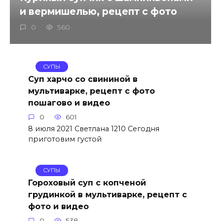
и вермишелью, рецепт с фото
0
560
СУПЫ
Суп харчо со свининой в
мультиварке, рецепт с фото
пошагово и видео
0
601
8 июля 2021 Светлана 1210 Сегодня
приготовим густой
СУПЫ
Гороховый суп с копченой
грудинкой в мультиварке, рецепт с
фото и видео
0
538