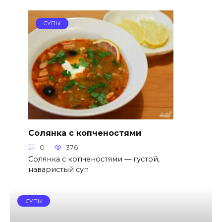
СУПЫ
Солянка с копченостями
0
376
Солянка с копченостями — густой,
наваристый суп
СУПЫ