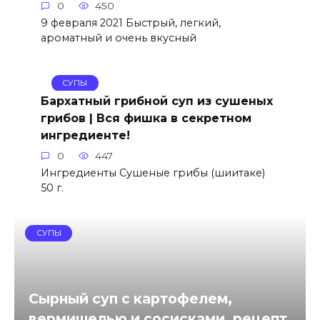
0
450
9 февраля 2021 Быстрый, легкий,
ароматный и очень вкусный
СУПЫ
Бархатный грибной суп из сушеных
грибов | Вся фишка в секретном
ингредиенте!
0
447
Ингредиенты Сушеные грибы (шиитаке)
50 г.
СУПЫ
Сырный суп с картофелем,
вермишелью и сосисками, рецепт