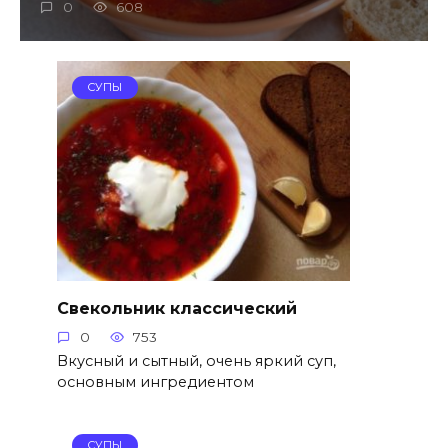
0
608
СУПЫ
Свекольник классический
0
753
Вкусный и сытный, очень яркий суп,
основным ингредиентом
СУПЫ