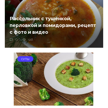
Рассольник с тушенкой,
перловкой и помидорами, рецепт
с фото и видео
0
461
СУПЫ