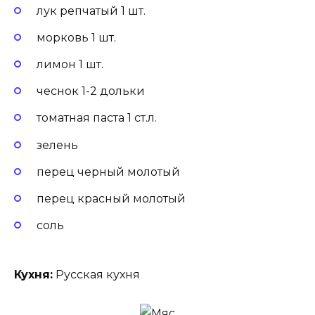
лук репчатый 1 шт.
морковь 1 шт.
лимон 1 шт.
чеснок 1-2 дольки
томатная паста 1 ст.л.
зелень
перец черный молотый
перец красный молотый
соль
Кухня:
Русская кухня