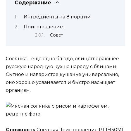
Содержание
Ингредиенты на 8 порции
Приготовление:
Совет
Солянка – еще одно блюдо, олицетворяющее
русскую народную кухню наряду с блинами.
Сытное и наваристое кушанье универсально,
оно хорошо усваивается и быстро насыщает
организм.
Сложность
СредняяПриготовление PT1H30M1