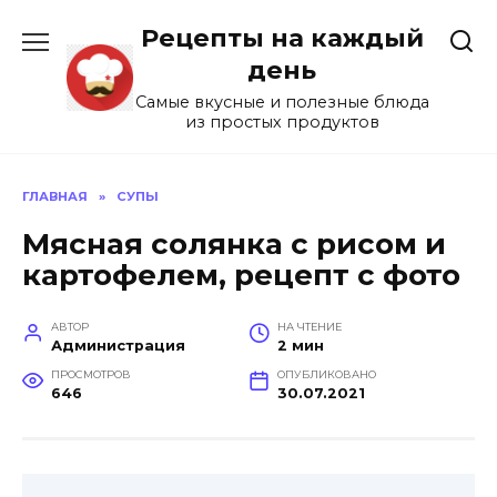
Перейти
Рецепты на каждый
к
содержанию
день
Самые вкусные и полезные блюда
из простых продуктов
ГЛАВНАЯ
»
СУПЫ
Мясная солянка с рисом и
картофелем, рецепт с фото
АВТОР
НА ЧТЕНИЕ
Администрация
2 мин
ПРОСМОТРОВ
ОПУБЛИКОВАНО
646
30.07.2021