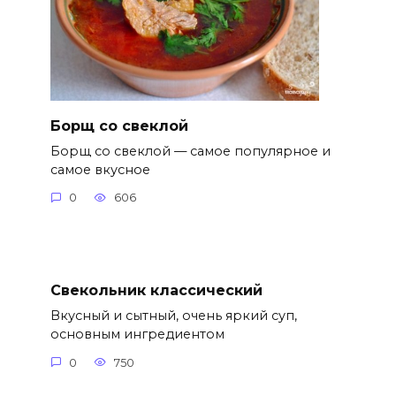
Борщ со свеклой
Борщ со свеклой — самое популярное и
самое вкусное
0
606
Свекольник классический
Вкусный и сытный, очень яркий суп,
основным ингредиентом
0
750