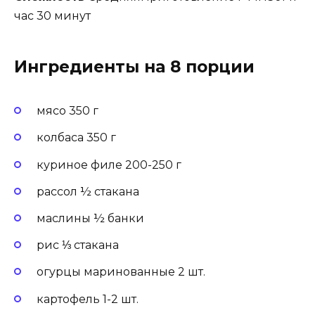
час 30 минут
Ингредиенты на 8 порции
мясо 350 г
колбаса 350 г
куриное филе 200-250 г
рассол ½ стакана
маслины ½ банки
рис ⅓ стакана
огурцы маринованные 2 шт.
картофель 1-2 шт.