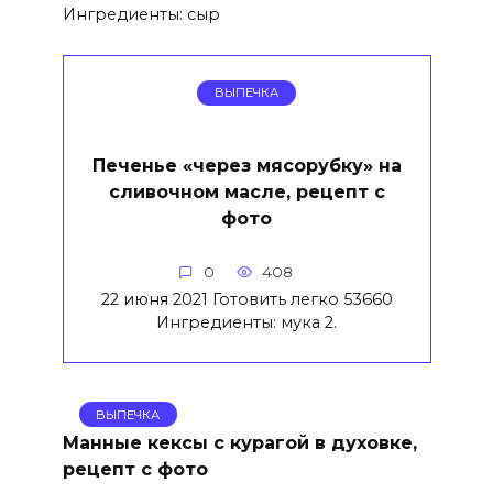
Ингредиенты: сыр
ВЫПЕЧКА
Печенье «через мясорубку» на
сливочном масле, рецепт с
фото
0
408
22 июня 2021 Готовить легко 53660
Ингредиенты: мука 2.
ВЫПЕЧКА
Манные кексы с курагой в духовке,
рецепт с фото