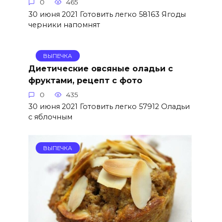
0
465
30 июня 2021 Готовить легко 58163 Ягоды
черники напомнят
ВЫПЕЧКА
Диетические овсяные оладьи с
фруктами, рецепт с фото
0
435
30 июня 2021 Готовить легко 57912 Оладьи
с яблочным
ВЫПЕЧКА