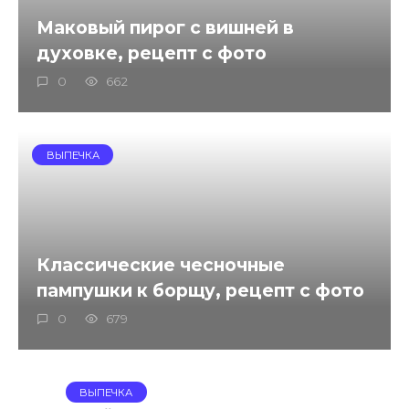
Маковый пирог с вишней в
духовке, рецепт с фото
0
662
ВЫПЕЧКА
Классические чесночные
пампушки к борщу, рецепт с фото
0
679
ВЫПЕЧКА