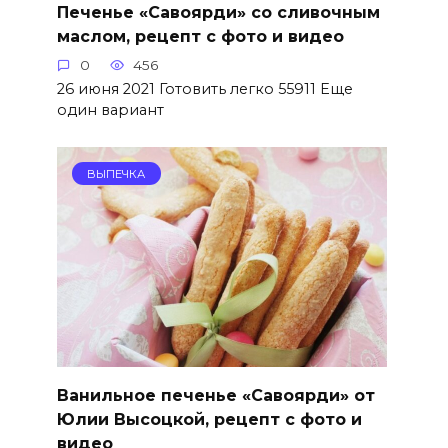
Печенье «Савоярди» со сливочным
маслом, рецепт с фото и видео
0
456
26 июня 2021 Готовить легко 55911 Еще
один вариант
ВЫПЕЧКА
Ванильное печенье «Савоярди» от
Юлии Высоцкой, рецепт с фото и
видео