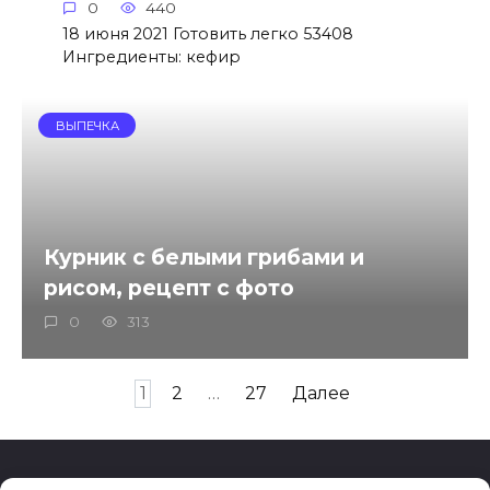
0
440
18 июня 2021 Готовить легко 53408
Ингредиенты: кефир
ВЫПЕЧКА
Курник с белыми грибами и
рисом, рецепт с фото
0
313
Пагинация
1
2
…
27
Далее
записей