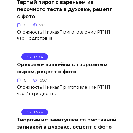
Тертый пирог с вареньем из
песочного теста в духовке, рецепт
с фото
0
765
Сложность НизкаяПриготовление PT1H1
час Подготовка
ВЫПЕЧКА
Ореховые капкейки с творожным
сыром, рецепт с фото
0
607
Сложность НизкаяПриготовление PT1H1
час Ингредиенты
ВЫПЕЧКА
Творожные завитушки со сметанной
заливкой в духовке, рецепт с фото