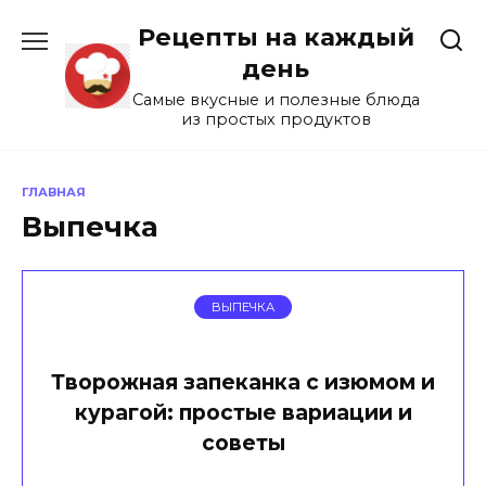
Перейти
Рецепты на каждый
к
содержанию
день
Самые вкусные и полезные блюда
из простых продуктов
ГЛАВНАЯ
Выпечка
ВЫПЕЧКА
Творожная запеканка с изюмом и
курагой: простые вариации и
советы