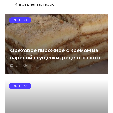
Ингредиенты: творог
ВЫПЕЧКА
Ореховое пирожное с кремом из
вареной сгущенки, рецепт с фото
0
422
ВЫПЕЧКА