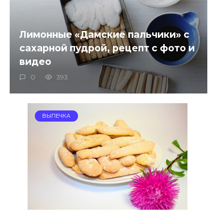
Лимонные «Дамские пальчики» с
сахарной пудрой, рецепт с фото и
видео
0
393
ВЫПЕЧКА