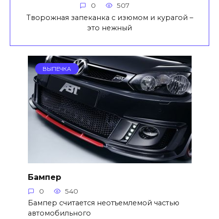
0
507
Творожная запеканка с изюмом и курагой –
это нежный
ВЫПЕЧКА
Бампер
0
540
Бампер считается неотъемлемой частью
автомобильного