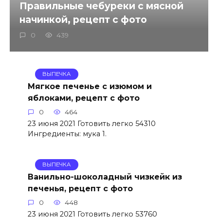
Правильные чебуреки с мясной
начинкой, рецепт с фото
0
439
ВЫПЕЧКА
Мягкое печенье с изюмом и
яблоками, рецепт с фото
0
464
23 июня 2021 Готовить легко 54310
Ингредиенты: мука 1.
ВЫПЕЧКА
Ванильно-шоколадный чизкейк из
печенья, рецепт с фото
0
448
23 июня 2021 Готовить легко 53760