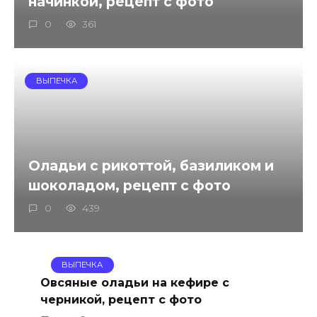
начинкой, рецепт с фото
0
361
ВЫПЕЧКА
Оладьи с рикоттой, базиликом и
шоколадом, рецепт с фото
0
439
ВЫПЕЧКА
Овсяные оладьи на кефире с
черникой, рецепт с фото