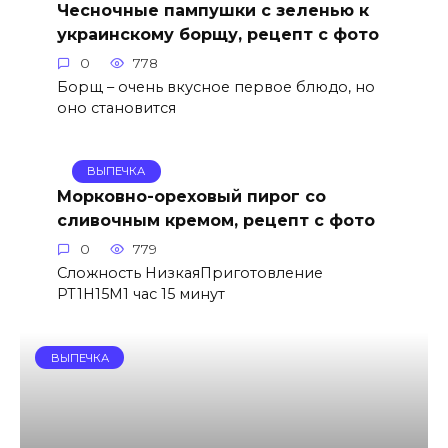
Чесночные пампушки с зеленью к
украинскому борщу, рецепт с фото
0
778
Борщ – очень вкусное первое блюдо, но
оно становится
ВЫПЕЧКА
Морковно-ореховый пирог со
сливочным кремом, рецепт с фото
0
779
Сложность НизкаяПриготовление
PT1H15M1 час 15 минут
ВЫПЕЧКА