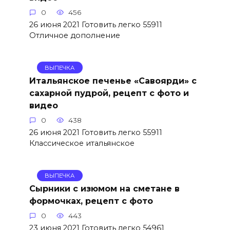
0
456
26 июня 2021 Готовить легко 55911
Отличное дополнение
ВЫПЕЧКА
Итальянское печенье «Савоярди» с
сахарной пудрой, рецепт с фото и
видео
0
438
26 июня 2021 Готовить легко 55911
Классическое итальянское
ВЫПЕЧКА
Сырники с изюмом на сметане в
формочках, рецепт с фото
0
443
23 июня 2021 Готовить легко 54961