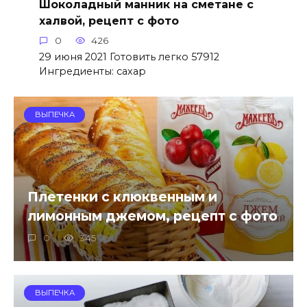
Шоколадный манник на сметане с
халвой, рецепт с фото
0
426
29 июня 2021 Готовить легко 57912
Ингредиенты: сахар
ВЫПЕЧКА
Плетенки с клюквенным и
лимонным джемом, рецепт с фото
0
345
ВЫПЕЧКА