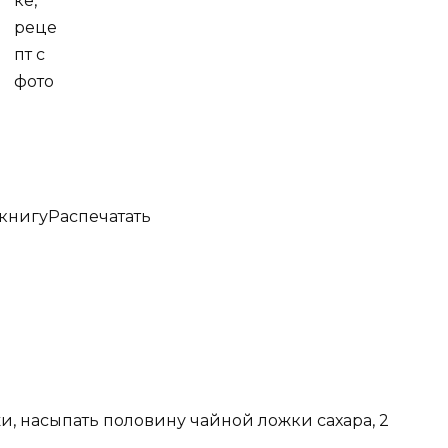
 книгу
Распечатать
и, насыпать половину чайной ложки сахара, 2