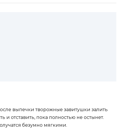
 после выпечки творожные завитушки залить
ь и отставить, пока полностью не остынет.
олучатся безумно мягкими.