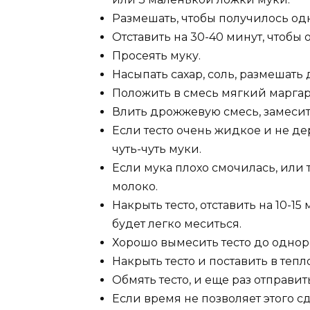
Размешать, чтобы получилось од
Отставить на 30-40 минут, чтобы
Просеять муку.
Насыпать сахар, соль, размешать
Положить в смесь мягкий маргар
Влить дрожжевую смесь, замесить
Если тесто очень жидкое и не де
чуть-чуть муки.
Если мука плохо смочилась, или т
молоко.
Накрыть тесто, отставить на 10-15 
будет легко меситься.
Хорошо вымесить тесто до однор
Накрыть тесто и поставить в тепл
Обмять тесто, и еще раз отправить
Если время не позволяет этого сд