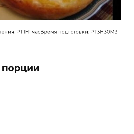
ения: PT1H1 часВремя подготовки: PT3H30M3
 порции