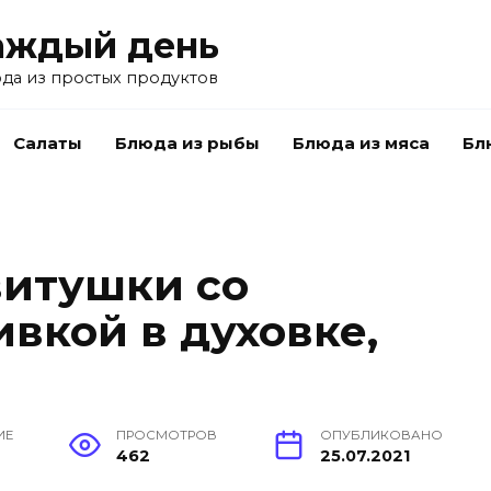
аждый день
да из простых продуктов
Салаты
Блюда из рыбы
Блюда из мяса
Бл
витушки со
вкой в духовке,
ИЕ
ПРОСМОТРОВ
ОПУБЛИКОВАНО
462
25.07.2021