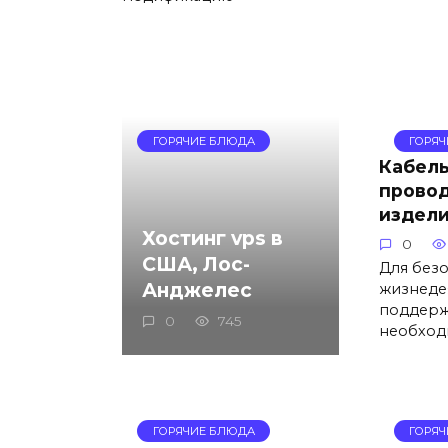
ГОРЯЧИЕ БЛЮДА
ГОРЯ
Кабель
прово
издел
Хостинг vps в
0
США, Лос-
Для без
Анджелес
жизнеде
поддерж
0
745
необход
ГОРЯЧИЕ БЛЮДА
ГОРЯ