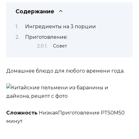
Содержание
Ингредиенты на 3 порции
Приготовление:
Совет
Домашнее блюдо для любого времени года.
Сложность
НизкаяПриготовление PT50M50
минут