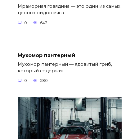
Мраморная говядина — это один из самых
ценных видов мяса.
0
643
Мухомор пантерный
Мухомор пантерный — ядовитый гриб,
который содержит
0
580