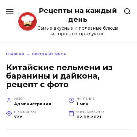
Перейти
Рецепты на каждый
к
содержанию
день
Самые вкусные и полезные блюда
из простых продуктов
ГЛАВНАЯ
»
БЛЮДА ИЗ МЯСА
Китайские пельмени из
баранины и дайкона,
рецепт с фото
АВТОР
НА ЧТЕНИЕ
Администрация
1 мин
ПРОСМОТРОВ
ОПУБЛИКОВАНО
728
02.08.2021