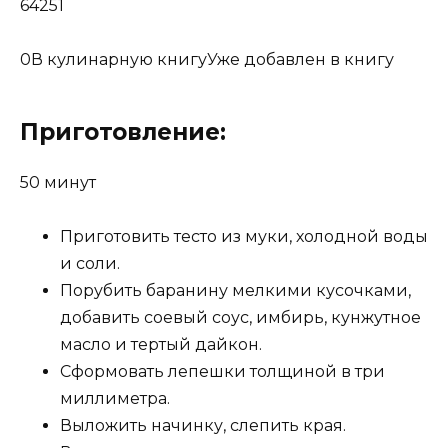
64251
0
В кулинарную книгуУже добавлен в книгу
Приготовление:
50 минут
Приготовить тесто из муки, холодной воды
и соли.
Порубить баранину мелкими кусочками,
добавить соевый соус, имбирь, кунжутное
масло и тертый дайкон.
Сформовать лепешки толщиной в три
миллиметра.
Выложить начинку, слепить края.