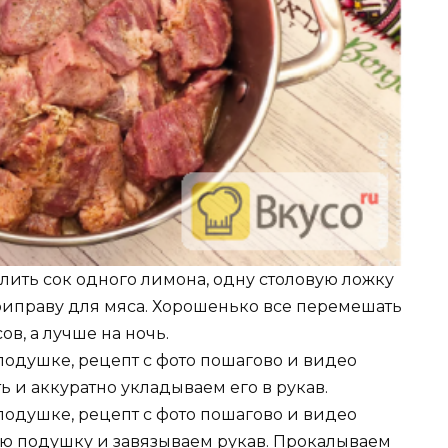
лить сок одного лимона, одну столовую ложку
приправу для мяса. Хорошенько все перемешать
ов, а лучше на ночь.
 и аккуратно укладываем его в рукав.
ю подушку и завязываем рукав. Прокалываем