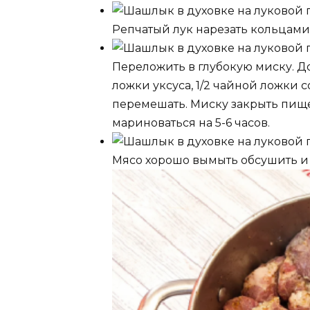
Репчатый лук нарезать кольцами
Переложить в глубокую миску. До
ложки уксуса, 1/2 чайной ложки 
перемешать. Миску закрыть пище
мариноваться на 5-6 часов.
Мясо хорошо вымыть обсушить и 