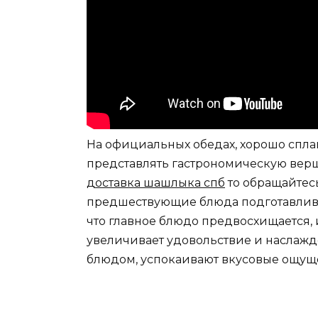
На официальных обедах, хорошо спл
представлять гастрономическую вер
доставка шашлыка спб
то обращайтесь
предшествующие блюда подготавливаю
что главное блюдо предвосхищается, 
увеличивает удовольствие и наслажд
блюдом, успокаивают вкусовые ощущ