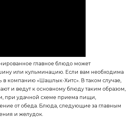
анированное главное блюдо может
шину или кульминацию. Если вам необходима
 в компанию «Шашлык-Хитс». В таком случае,
т и ведут к основному блюду таким образом,
и, при удачной схеме приема пищи,
ение от обеда. Блюда, следующие за главным
ения и желудок.