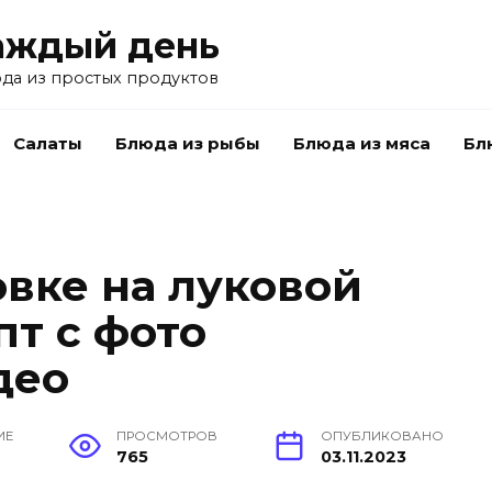
аждый день
да из простых продуктов
Салаты
Блюда из рыбы
Блюда из мяса
Бл
вке на луковой
пт с фото
део
ИЕ
ПРОСМОТРОВ
ОПУБЛИКОВАНО
765
03.11.2023