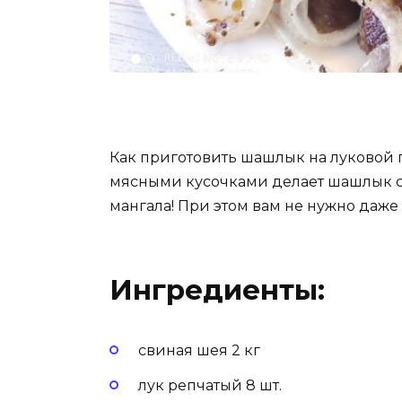
Как приготовить шашлык на луковой 
мясными кусочками делает шашлык с
мангала! При этом вам не нужно даже 
Ингредиенты:
свиная шея 2 кг
лук репчатый 8 шт.