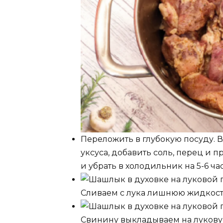
Переложить в глубокую посуду. В
уксуса, добавить соль, перец и 
и убрать в холодильник на 5-6 час
Сливаем с лука лишнюю жидкость
Свинину выкладываем на лукову