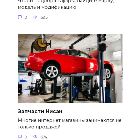
Чтобы подобрать фары, найдите марку,
модель и модификацию
0
695
Запчасти Нисан
Многие интернет магазины занимаются не
только продажей
0
674