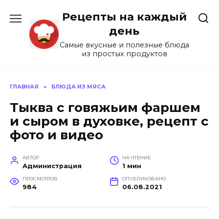
Перейти
Рецепты на каждый
к
содержанию
день
Самые вкусные и полезные блюда
из простых продуктов
ГЛАВНАЯ
»
БЛЮДА ИЗ МЯСА
Тыква с говяжьим фаршем
и сыром в духовке, рецепт с
фото и видео
АВТОР
НА ЧТЕНИЕ
Администрация
1 мин
ПРОСМОТРОВ
ОПУБЛИКОВАНО
984
06.08.2021