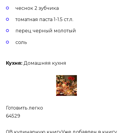
чеснок 2 зубчика
томатная паста 1-1.5 ст.л.
перец черный молотый
соль
Кухня:
Домашняя кухня
Готовить легко
64529
0
В кулинарную книгуУже добавлен в книгу