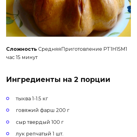
Сложность
СредняяПриготовление PT1H15M1
час 15 минут
Ингредиенты на 2 порции
тыква 1-1.5 кг
говяжий фарш 200 г
сыр твердый 100 г
лук репчатый 1 шт.