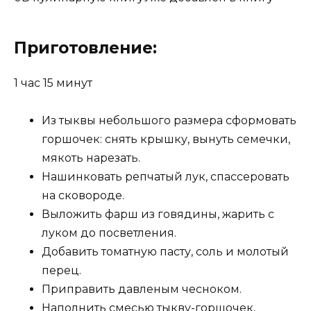
Приготовление:
1 час 15 минут
Из тыквы небольшого размера сформовать
горшочек: снять крышку, вынуть семечки,
мякоть нарезать.
Нашинковать репчатый лук, спассеровать
на сковороде.
Выложить фарш из говядины, жарить с
луком до посветления.
Добавить томатную пасту, соль и молотый
перец.
Приправить давленым чесноком.
Наполнить смесью тыкву-горшочек,