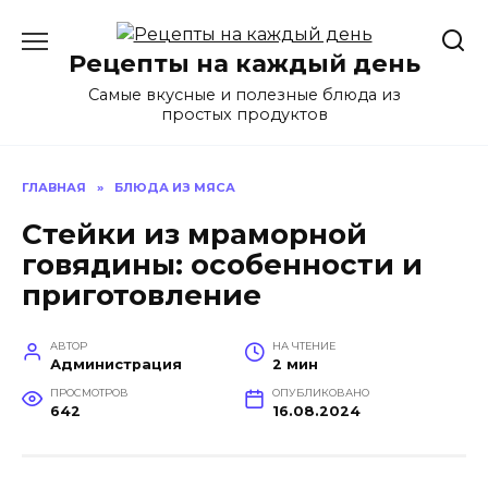
Перейти
к
Рецепты на каждый день
содержанию
Самые вкусные и полезные блюда из
простых продуктов
ГЛАВНАЯ
»
БЛЮДА ИЗ МЯСА
Стейки из мраморной
говядины: особенности и
приготовление
АВТОР
НА ЧТЕНИЕ
Администрация
2 мин
ПРОСМОТРОВ
ОПУБЛИКОВАНО
642
16.08.2024