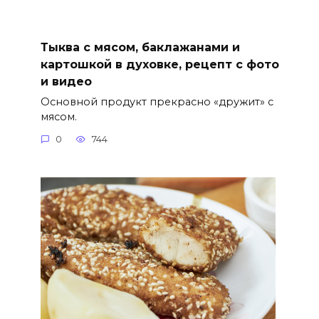
Тыква с мясом, баклажанами и
картошкой в духовке, рецепт с фото
и видео
Основной продукт прекрасно «дружит» с
мясом.
0
744