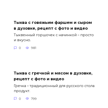
Тыква с говяжьим фаршем и сыром
в духовке, рецепт с фото и видео
Тыквенный горшочек с начинкой – просто
и вкусно.
0
981
Тыква с гречкой и мясом в духовке,
рецепт с фото и видео
Гречка – традиционный для русского стола
продукт.
0
799