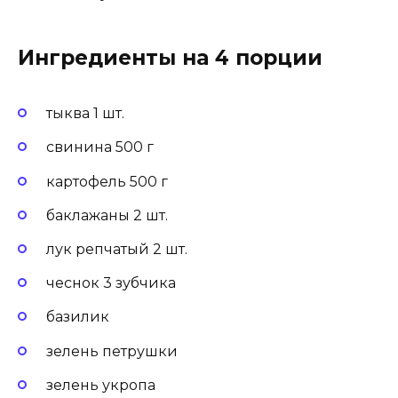
Ингредиенты на 4 порции
тыква 1 шт.
свинина 500 г
картофель 500 г
баклажаны 2 шт.
лук репчатый 2 шт.
чеснок 3 зубчика
базилик
зелень петрушки
зелень укропа