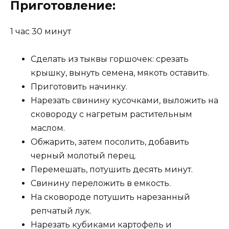
Приготовление:
1 час 30 минут
Сделать из тыквы горшочек: срезать
крышку, вынуть семена, мякоть оставить.
Приготовить начинку.
Нарезать свинину кусочками, выложить на
сковороду с нагретым растительным
маслом.
Обжарить, затем посолить, добавить
черный молотый перец.
Перемешать, потушить десять минут.
Свинину переложить в емкость.
На сковороде потушить нарезанный
репчатый лук.
Нарезать кубиками картофель и