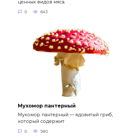
ценных видов мяса.
0
643
Мухомор пантерный
Мухомор пантерный — ядовитый гриб,
который содержит
0
580