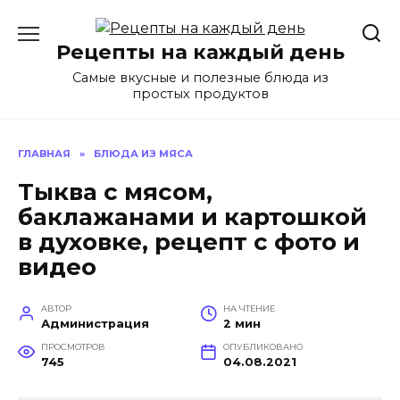
Перейти
к
Рецепты на каждый день
содержанию
Самые вкусные и полезные блюда из
простых продуктов
ГЛАВНАЯ
»
БЛЮДА ИЗ МЯСА
Тыква с мясом,
баклажанами и картошкой
в духовке, рецепт с фото и
видео
АВТОР
НА ЧТЕНИЕ
Администрация
2 мин
ПРОСМОТРОВ
ОПУБЛИКОВАНО
745
04.08.2021