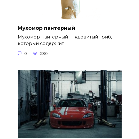
Мухомор пантерный
Мухомор пантерный — ядовитый гриб,
который содержит
0
580