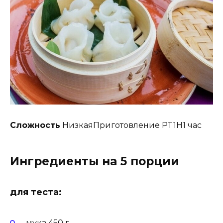
Сложность
НизкаяПриготовление PT1H1 час
Ингредиенты на 5 порции
для теста:
мука 450 г