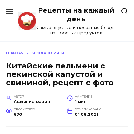
Перейти
Рецепты на каждый
к
содержанию
день
Самые вкусные и полезные блюда
из простых продуктов
ГЛАВНАЯ
»
БЛЮДА ИЗ МЯСА
Китайские пельмени с
пекинской капустой и
свининой, рецепт с фото
АВТОР
НА ЧТЕНИЕ
Администрация
1 мин
ПРОСМОТРОВ
ОПУБЛИКОВАНО
670
01.08.2021