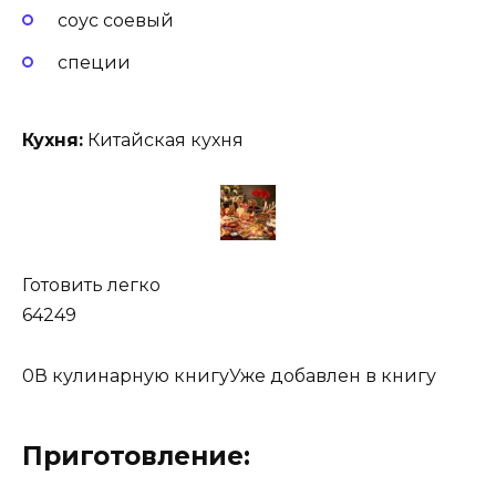
соус соевый
специи
Кухня:
Китайская кухня
Готовить легко
64249
0
В кулинарную книгуУже добавлен в книгу
Приготовление: