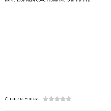
или любимый соус. Приятного аппетита!
Оцените статью