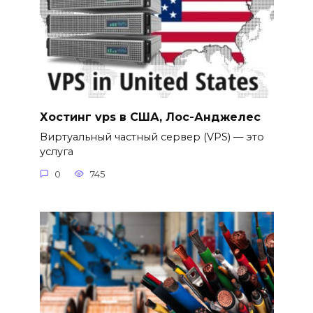
Хостинг vps в США, Лос-Анджелес
Виртуальный частный сервер (VPS) — это
услуга
0
745