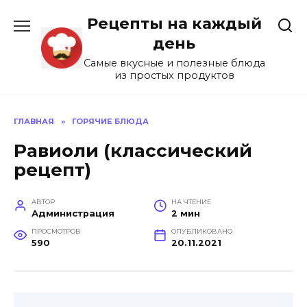
Перейти
Рецепты на каждый
к
содержанию
день
Самые вкусные и полезные блюда
из простых продуктов
ГЛАВНАЯ
»
ГОРЯЧИЕ БЛЮДА
Равиоли (классический
рецепт)
АВТОР
НА ЧТЕНИЕ
Администрация
2 мин
ПРОСМОТРОВ
ОПУБЛИКОВАНО
590
20.11.2021