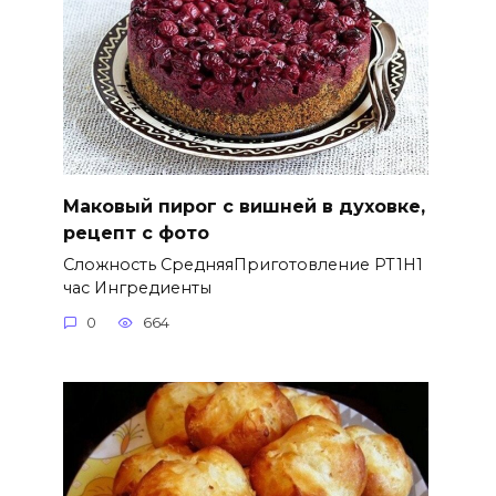
Маковый пирог с вишней в духовке,
рецепт с фото
Сложность СредняяПриготовление PT1H1
час Ингредиенты
0
664