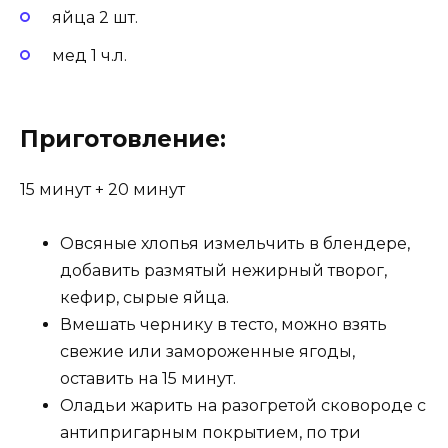
яйца 2 шт.
мед 1 ч.л.
Приготовление:
15 минут +
20 минут
Овсяные хлопья измельчить в блендере,
добавить размятый нежирный творог,
кефир, сырые яйца.
Вмешать чернику в тесто, можно взять
свежие или замороженные ягоды,
оставить на 15 минут.
Оладьи жарить на разогретой сковороде с
антипригарным покрытием, по три