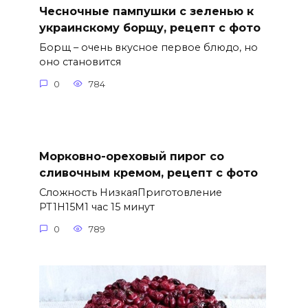
Чесночные пампушки с зеленью к
украинскому борщу, рецепт с фото
Борщ – очень вкусное первое блюдо, но
оно становится
0
784
Морковно-ореховый пирог со
сливочным кремом, рецепт с фото
Сложность НизкаяПриготовление
PT1H15M1 час 15 минут
0
789