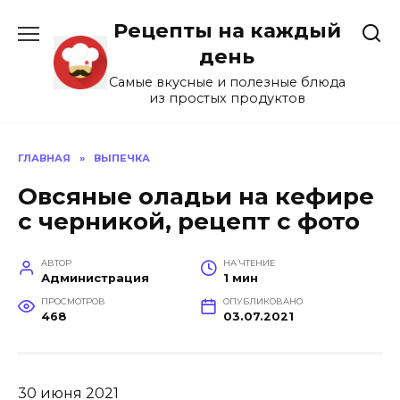
Перейти
Рецепты на каждый
к
содержанию
день
Самые вкусные и полезные блюда
из простых продуктов
ГЛАВНАЯ
»
ВЫПЕЧКА
Овсяные оладьи на кефире
с черникой, рецепт с фото
АВТОР
НА ЧТЕНИЕ
Администрация
1 мин
ПРОСМОТРОВ
ОПУБЛИКОВАНО
468
03.07.2021
30 июня 2021