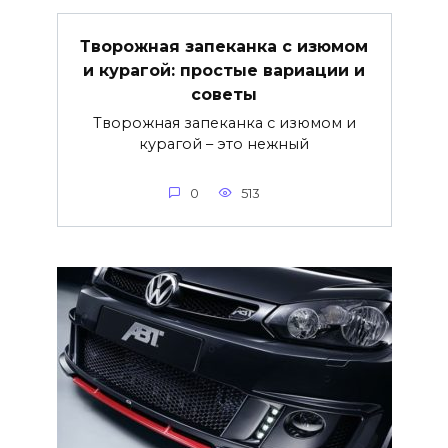
Творожная запеканка с изюмом
и курагой: простые вариации и
советы
Творожная запеканка с изюмом и
курагой – это нежный
0
513