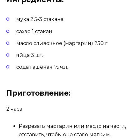
мука 2.5-3 стакана
сахар 1 стакан
масло сливочное (маргарин) 250 г
яйца 3 шт.
сода гашеная ½ ч.л.
Приготовление:
2 часа
Разрезать маргарин или масло на части,
отставить, чтобы оно стало мягким.