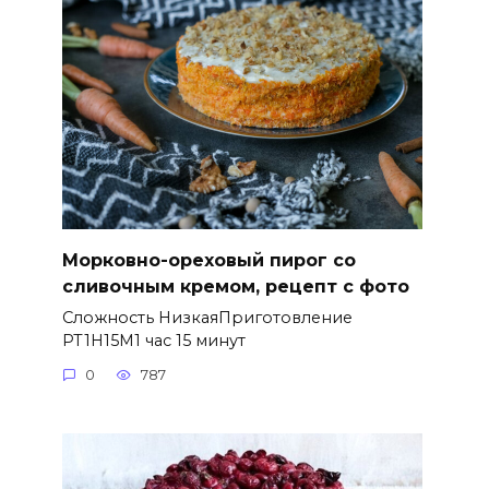
Морковно-ореховый пирог со
сливочным кремом, рецепт с фото
Сложность НизкаяПриготовление
PT1H15M1 час 15 минут
0
787