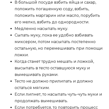
В большой посуде взбить яйца и сахар,
положить погашенную соду, взбить,
положить маргарин или масло, порубить
его мелко, взбить до однородности.
Медленно насыпать муку.
Сыпать муку, пока ее удобно взбивать
миксером, потом насыпать постепенно
остальную, но перемешивать при помощи
ложки.
Когда станет трудно мешать и ложкой,
высыпать в тесто оставшуюся муку и
вымешивать руками.
Тесто не должно прилипать и должно
остаться мягким.
Если липнет, то насыпать чуть-чуть муки и
продолжать вымешивать.
Если потребуется, то повторить процесс