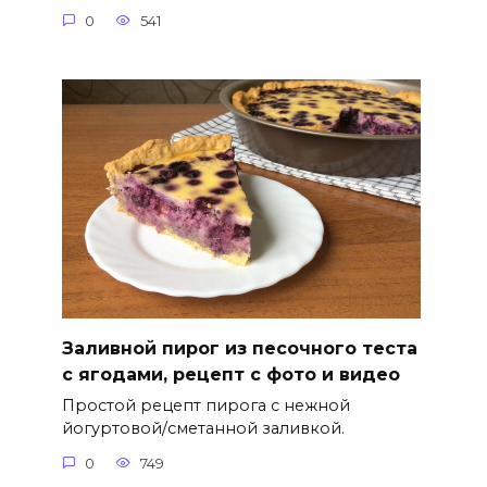
0
541
Заливной пирог из песочного теста
с ягодами, рецепт с фото и видео
Простой рецепт пирога с нежной
йогуртовой/сметанной заливкой.
0
749