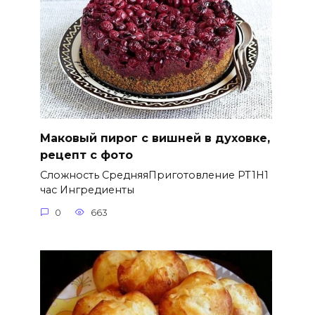
Маковый пирог с вишней в духовке,
рецепт с фото
Сложность СредняяПриготовление PT1H1
час Ингредиенты
0
663