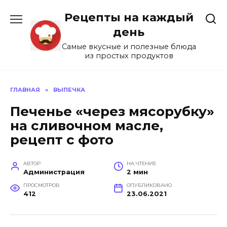
Перейти
Рецепты на каждый
к
содержанию
день
Самые вкусные и полезные блюда
из простых продуктов
ГЛАВНАЯ
»
ВЫПЕЧКА
Печенье «через мясорубку»
на сливочном масле,
рецепт с фото
АВТОР
НА ЧТЕНИЕ
Администрация
2 мин
ПРОСМОТРОВ
ОПУБЛИКОВАНО
412
23.06.2021