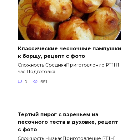
Классические чесночные пампушки
к борщу, рецепт с фото
Сложность СредняяПриготовление PT1H1
час Подготовка
0
681
Тертый пирог с вареньем из
песочного теста в духовке, рецепт
с фото
Сложность НизкаяПриготовление PT1H1