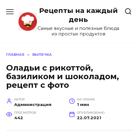
Перейти
Рецепты на каждый
к
содержанию
день
Самые вкусные и полезные блюда
из простых продуктов
ГЛАВНАЯ
»
ВЫПЕЧКА
Оладьи с рикоттой,
базиликом и шоколадом,
рецепт с фото
АВТОР
НА ЧТЕНИЕ
Администрация
1 мин
ПРОСМОТРОВ
ОПУБЛИКОВАНО
442
22.07.2021