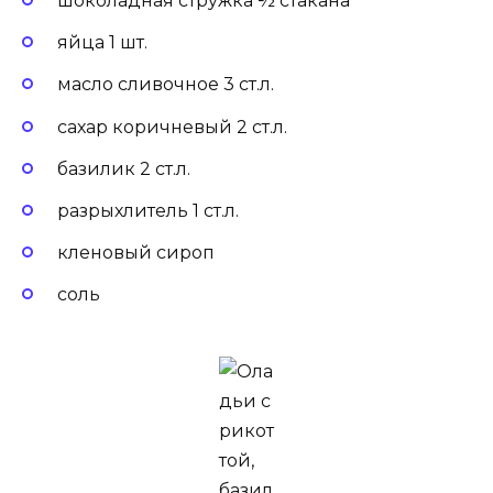
шоколадная стружка ½ стакана
яйца 1 шт.
масло сливочное 3 ст.л.
сахар коричневый 2 ст.л.
базилик 2 ст.л.
разрыхлитель 1 ст.л.
кленовый сироп
соль