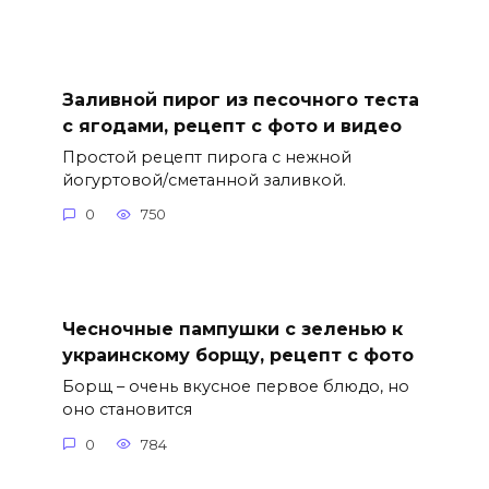
Заливной пирог из песочного теста
с ягодами, рецепт с фото и видео
Простой рецепт пирога с нежной
йогуртовой/сметанной заливкой.
0
750
Чесночные пампушки с зеленью к
украинскому борщу, рецепт с фото
Борщ – очень вкусное первое блюдо, но
оно становится
0
784