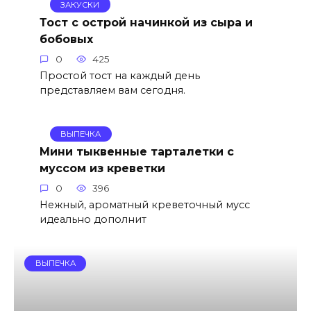
ЗАКУСКИ
Тост с острой начинкой из сыра и
бобовых
0
425
Простой тост на каждый день
представляем вам сегодня.
ВЫПЕЧКА
Мини тыквенные тарталетки с
муссом из креветки
0
396
Нежный, ароматный креветочный мусс
идеально дополнит
ВЫПЕЧКА