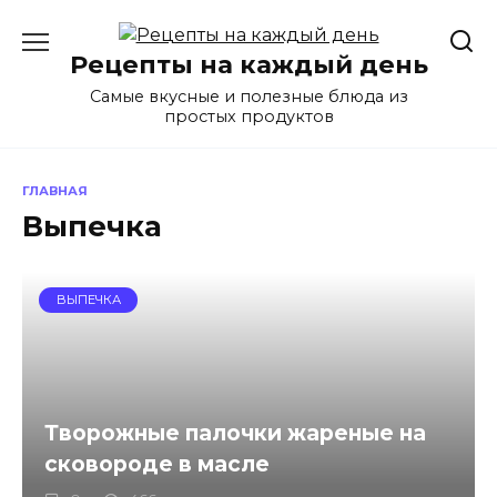
Перейти
к
Рецепты на каждый день
содержанию
Самые вкусные и полезные блюда из
простых продуктов
ГЛАВНАЯ
Выпечка
ВЫПЕЧКА
Творожные палочки жареные на
сковороде в масле