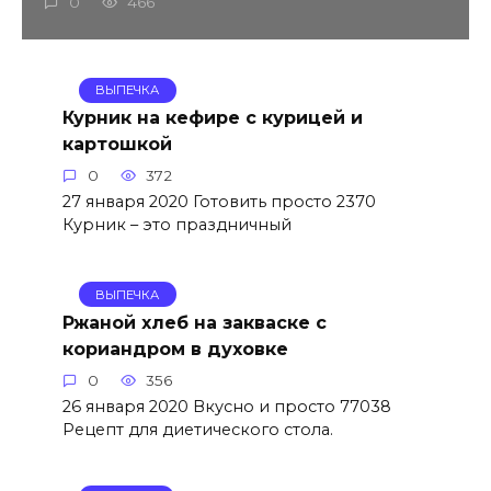
0
466
ВЫПЕЧКА
Курник на кефире с курицей и
картошкой
0
372
27 января 2020 Готовить просто 2370
Курник – это праздничный
ВЫПЕЧКА
Ржаной хлеб на закваске с
кориандром в духовке
0
356
26 января 2020 Вкусно и просто 77038
Рецепт для диетического стола.