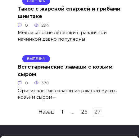
ВЫПЕЧКА
Такос с жареной спаржей и грибами
шиитаке
0
294
Мексиканские лепёшки с различной
начинкой давно популярны
ВЫПЕЧКА
Вегетарианские лаваши с козьим
сыром
0
370
Оригинальные лаваши из ржаной муки с
козьим сыром –
Пагинация
Назад
1
…
26
27
записей