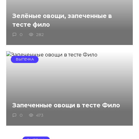
Зелёные овощи, запеченные в
тесте фило
0
282
ВЫПЕЧКА
Запеченные овощи в тесте Фило
0
473