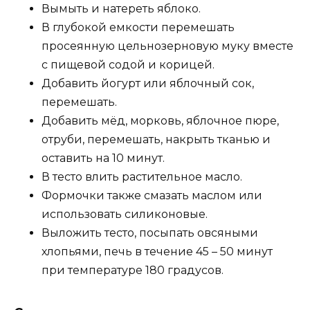
Вымыть и натереть яблоко.
В глубокой емкости перемешать
просеянную цельнозерновую муку вместе
с пищевой содой и корицей.
Добавить йогурт или яблочный сок,
перемешать.
Добавить мёд, морковь, яблочное пюре,
отруби, перемешать, накрыть тканью и
оставить на 10 минут.
В тесто влить растительное масло.
Формочки также смазать маслом или
использовать силиконовые.
Выложить тесто, посыпать овсяными
хлопьями, печь в течение 45 – 50 минут
при температуре 180 градусов.