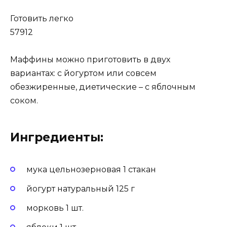
Готовить легко
57912
Маффины можно приготовить в двух
вариантах: с йогуртом или совсем
обезжиренные, диетические – с яблочным
соком.
Ингредиенты:
мука цельнозерновая 1 стакан
йогурт натуральный 125 г
морковь 1 шт.