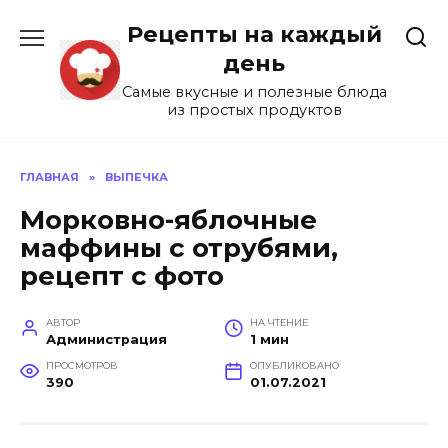
Перейти
Рецепты на каждый
к
содержанию
день
Самые вкусные и полезные блюда
из простых продуктов
ГЛАВНАЯ
»
ВЫПЕЧКА
Морковно-яблочные
маффины с отрубями,
рецепт с фото
АВТОР
НА ЧТЕНИЕ
Администрация
1 мин
ПРОСМОТРОВ
ОПУБЛИКОВАНО
390
01.07.2021