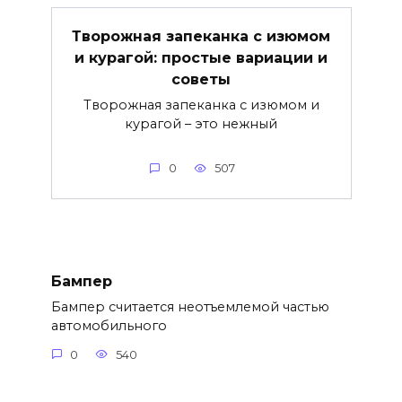
Творожная запеканка с изюмом
и курагой: простые вариации и
советы
Творожная запеканка с изюмом и
курагой – это нежный
0
507
Бампер
Бампер считается неотъемлемой частью
автомобильного
0
540