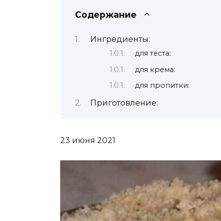
Содержание
Ингредиенты:
для теста:
для крема:
для пропитки:
Приготовление:
23 июня 2021