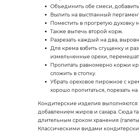
Объединить обе смеси, добавить
Вылить на выстланный пергамент
Поместить в прогретую духовку м
Также выпечь второй корж.
Разрезать каждый на два, выровн
Для крема взбить сгущенку и ра
измельченные орехи, перемешат
Пропитать равномерно коржи кре
сложить в стопку.
Убрать ореховое пирожное с кре
хорошо пропитаться, порезать н
Кондитерские изделия выполняются и
добавлением жиров и сахара. Сюда та
длительным сроком хранения (галеты,
Классическими видами кондитерских 