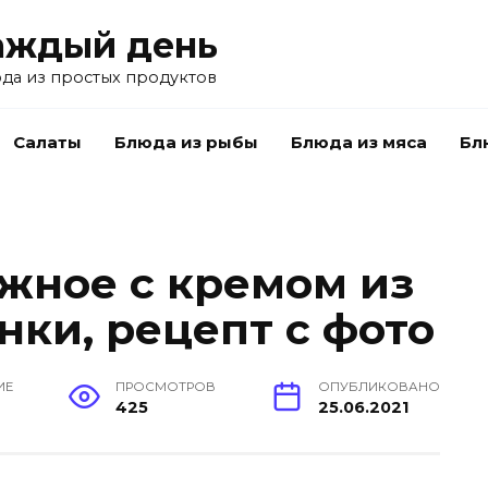
аждый день
да из простых продуктов
Салаты
Блюда из рыбы
Блюда из мяса
Бл
жное с кремом из
нки, рецепт с фото
ИЕ
ПРОСМОТРОВ
ОПУБЛИКОВАНО
425
25.06.2021