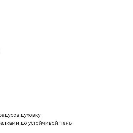
)
радусов духовку.
 белками до устойчивой пены.