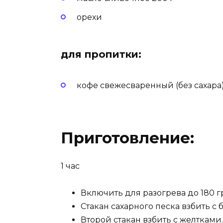
орехи
для пропитки:
кофе свежесваренный (без сахара
Приготовление:
1 час
Включить для разогрева до 180 г
Стакан сахарного песка взбить с
Второй стакан взбить с желтками.