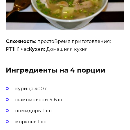
Сложность:
простоВремя приготовления:
PT1H1 час
Кухня:
Домашняя кухня
Ингредиенты на 4 порции
курица 400 г
шампиньоны 5-6 шт.
помидоры 1 шт.
морковь 1 шт.