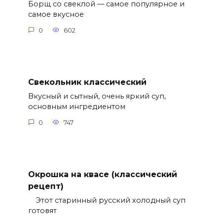
Борщ со свеклой — самое популярное и
самое вкусное
0
602
Свекольник классический
Вкусный и сытный, очень яркий суп,
основным ингредиентом
0
747
Окрошка на квасе (классический
рецепт)
Этот старинный русский холодный суп
готовят