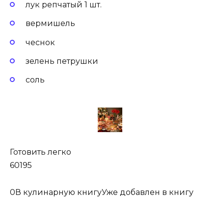
лук репчатый 1 шт.
вермишель
чеснок
зелень петрушки
соль
Готовить легко
60195
0
В кулинарную книгуУже добавлен в книгу