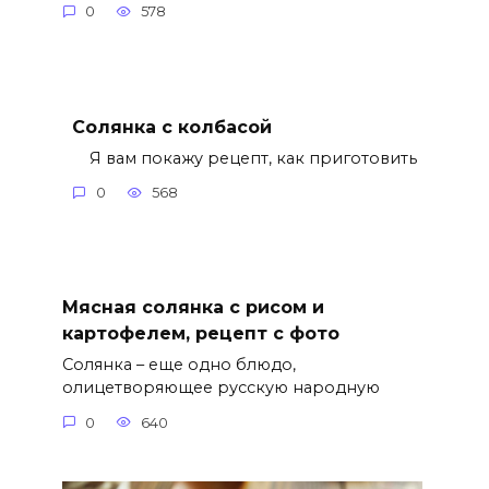
0
578
Солянка с колбасой
Я вам покажу рецепт, как приготовить
0
568
Мясная солянка с рисом и
картофелем, рецепт с фото
Солянка – еще одно блюдо,
олицетворяющее русскую народную
0
640