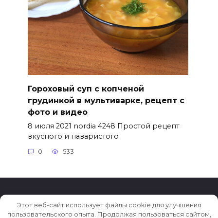
Гороховый суп с копченой
грудинкой в мультиварке, рецепт с
фото и видео
8 июля 2021 nordia 4248 Простой рецепт
вкусного и наваристого
0
533
Этот веб-сайт использует файлы cookie для улучшения
© 2026 Рецепты на каждый день
пользовательского опыта. Продолжая пользоваться сайтом,