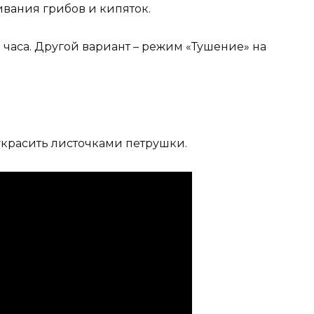
ивания грибов и кипяток.
 часа. Другой вариант – режим «Тушение» на
украсить листочками петрушки.