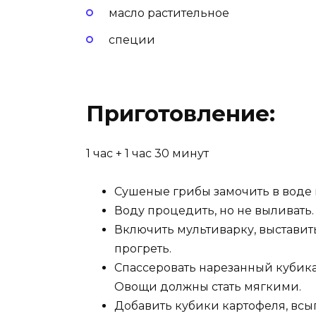
масло растительное
специи
Приготовление:
1 час +
1 час 30 минут
Сушеные грибы замочить в воде н
Воду процедить, но не выливать.
Включить мультиварку, выставить
прогреть.
Спассеровать нарезанный кубика
Овощи должны стать мягкими.
Добавить кубики картофеля, всы