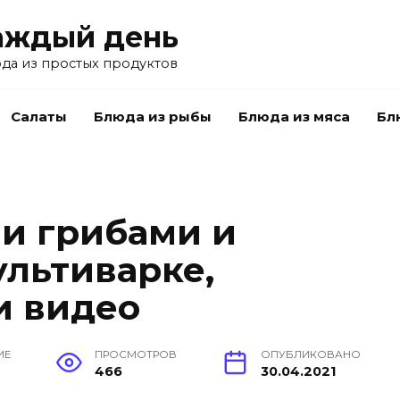
аждый день
да из простых продуктов
Салаты
Блюда из рыбы
Блюда из мяса
Бл
и грибами и
ультиварке,
и видео
ИЕ
ПРОСМОТРОВ
ОПУБЛИКОВАНО
466
30.04.2021