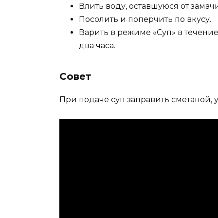
Влить воду, оставшуюся от замач
Посолить и поперчить по вкусу.
Варить в режиме «Суп» в течение
два часа.
Совет
При подаче суп заправить сметаной, 