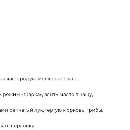
а час, продукт мелко нарезать.
 режим «Жарка», влить масло в чашу,
ми репчатый лук, тертую морковь, грибы.
пать перловку.