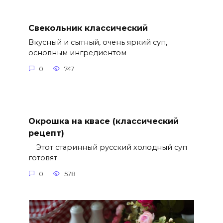
Свекольник классический
Вкусный и сытный, очень яркий суп,
основным ингредиентом
0
747
Окрошка на квасе (классический
рецепт)
Этот старинный русский холодный суп
готовят
0
578