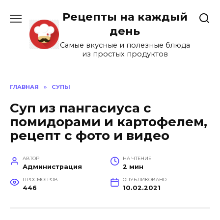
Перейти
Рецепты на каждый
к
содержанию
день
Самые вкусные и полезные блюда
из простых продуктов
ГЛАВНАЯ
»
СУПЫ
Суп из пангасиуса с
помидорами и картофелем,
рецепт с фото и видео
АВТОР
НА ЧТЕНИЕ
Администрация
2 мин
ПРОСМОТРОВ
ОПУБЛИКОВАНО
446
10.02.2021