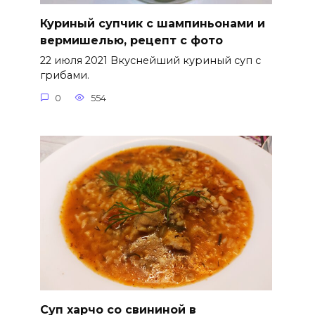
Куриный супчик с шампиньонами и
вермишелью, рецепт с фото
22 июля 2021 Вкуснейший куриный суп с
грибами.
0
554
Суп харчо со свининой в