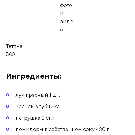
Тетяна
360
Ингредиенты:
лук красный 1 шт.
чеснок 3 зубчика
петрушка 3 ст.л.
помидоры в собственном соку 400 г