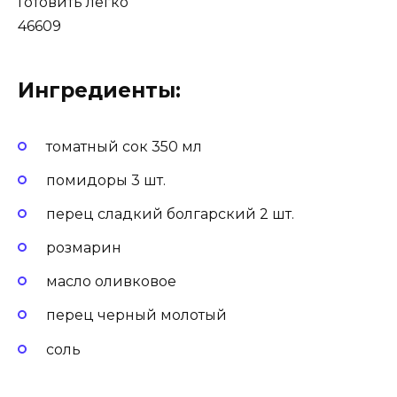
Готовить легко
46609
Ингредиенты:
томатный сок 350 мл
помидоры 3 шт.
перец сладкий болгарский 2 шт.
розмарин
масло оливковое
перец черный молотый
соль