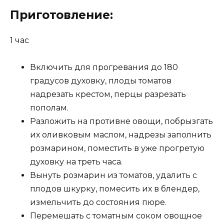
Приготовление:
1 час
Включить для прогревания до 180
градусов духовку, плоды томатов
надрезать крестом, перцы разрезать
пополам.
Разложить на противне овощи, побрызгать
их оливковым маслом, надрезы заполнить
розмарином, поместить в уже прогретую
духовку на треть часа.
Вынуть розмарин из томатов, удалить с
плодов шкурку, помесить их в блендер,
измельчить до состояния пюре.
Перемешать с томатным соком овощное