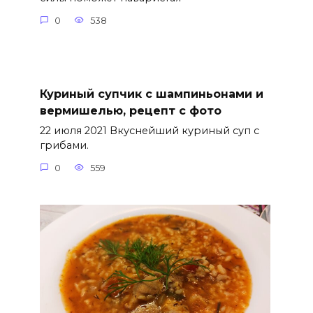
0
538
Куриный супчик с шампиньонами и
вермишелью, рецепт с фото
22 июля 2021 Вкуснейший куриный суп с
грибами.
0
559