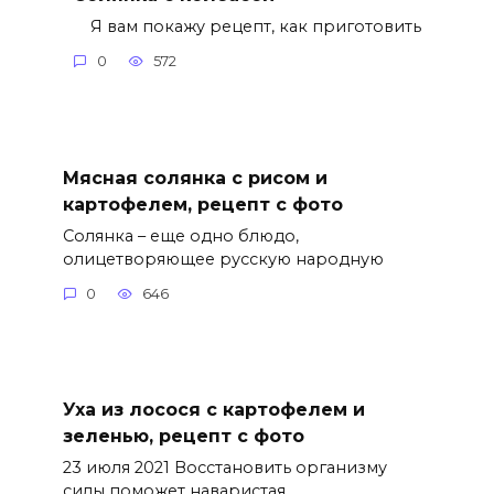
Я вам покажу рецепт, как приготовить
0
572
Мясная солянка с рисом и
картофелем, рецепт с фото
Солянка – еще одно блюдо,
олицетворяющее русскую народную
0
646
Уха из лосося с картофелем и
зеленью, рецепт с фото
23 июля 2021 Восстановить организму
силы поможет наваристая