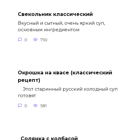
Свекольник классический
Вкусный и сытный, очень яркий суп,
основным ингредиентом
0
750
Окрошка на квасе (классический
рецепт)
Этот старинный русский холодный суп
готовят
0
581
Солянка с колбасой