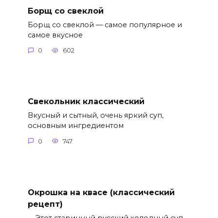
Борщ со свеклой
Борщ со свеклой — самое популярное и
самое вкусное
0
602
Свекольник классический
Вкусный и сытный, очень яркий суп,
основным ингредиентом
0
747
Окрошка на квасе (классический
рецепт)