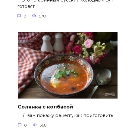
Этот старинный русский холодный суп
готовят
0
578
Солянка с колбасой
Я вам покажу рецепт, как приготовить
0
568