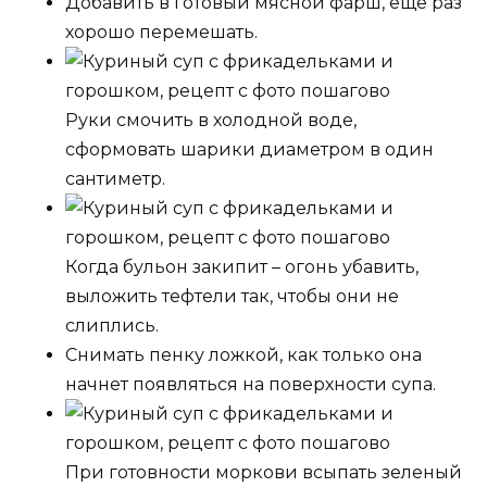
Добавить в готовый мясной фарш, еще раз
хорошо перемешать.
Руки смочить в холодной воде,
сформовать шарики диаметром в один
сантиметр.
Когда бульон закипит – огонь убавить,
выложить тефтели так, чтобы они не
слиплись.
Снимать пенку ложкой, как только она
начнет появляться на поверхности супа.
При готовности моркови всыпать зеленый