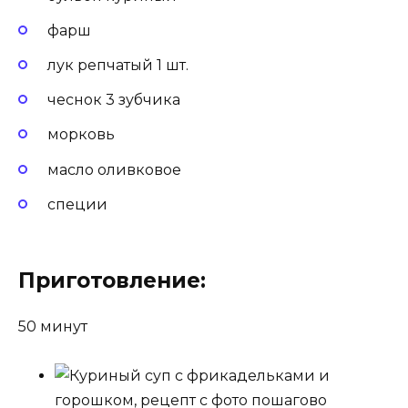
фарш
лук репчатый 1 шт.
чеснок 3 зубчика
морковь
масло оливковое
специи
Приготовление:
50 минут