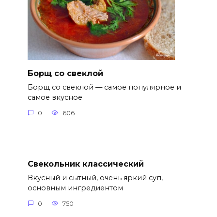
Борщ со свеклой
Борщ со свеклой — самое популярное и
самое вкусное
0
606
Свекольник классический
Вкусный и сытный, очень яркий суп,
основным ингредиентом
0
750