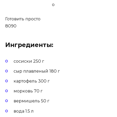
Готовить просто
8090
Ингредиенты:
сосиски 250 г
сыр плавленый 180 г
картофель 300 г
морковь 70 г
вермишель 50 г
вода 1.5 л