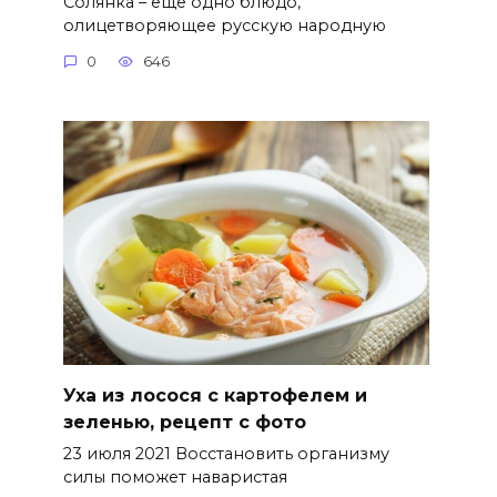
Солянка – еще одно блюдо,
олицетворяющее русскую народную
0
646
Уха из лосося с картофелем и
зеленью, рецепт с фото
23 июля 2021 Восстановить организму
силы поможет наваристая