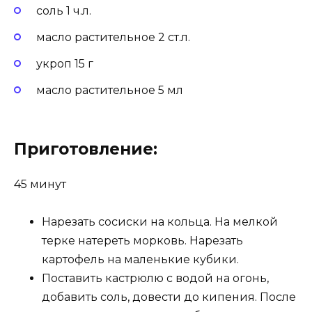
соль 1 ч.л.
масло растительное 2 ст.л.
укроп 15 г
масло растительное 5 мл
Приготовление:
45 минут
Нарезать сосиски на кольца. На мелкой
терке натереть морковь. Нарезать
картофель на маленькие кубики.
Поставить кастрюлю с водой на огонь,
добавить соль, довести до кипения. После