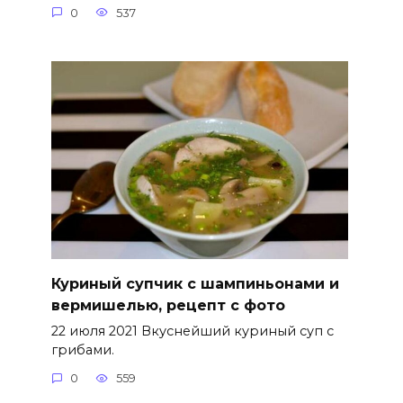
0
537
Куриный супчик с шампиньонами и
вермишелью, рецепт с фото
22 июля 2021 Вкуснейший куриный суп с
грибами.
0
559