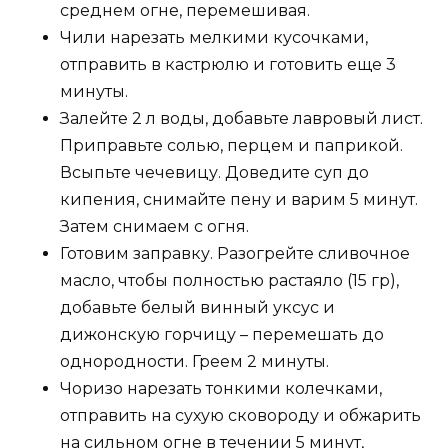
среднем огне, перемешивая.
Чили нарезать мелкими кусочками,
отправить в кастрюлю и готовить еще 3
минуты.
Залейте 2 л воды, добавьте лавровый лист.
Приправьте солью, перцем и паприкой.
Всыпьте чечевицу. Доведите суп до
кипения, снимайте пену и варим 5 минут.
Затем снимаем с огня.
Готовим заправку. Разогрейте сливочное
масло, чтобы полностью растаяло (15 гр),
добавьте белый винный уксус и
дижонскую горчицу – перемешать до
однородности. Греем 2 минуты.
Чоризо нарезать тонкими колечками,
отправить на сухую сковороду и обжарить
на сильном огне в течении 5 минут,