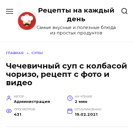
Перейти
Рецепты на каждый
к
содержанию
день
Самые вкусные и полезные блюда
из простых продуктов
ГЛАВНАЯ
»
СУПЫ
Чечевичный суп с колбасой
чоризо, рецепт с фото и
видео
АВТОР
НА ЧТЕНИЕ
Администрация
2 мин
ПРОСМОТРОВ
ОПУБЛИКОВАНО
431
19.02.2021