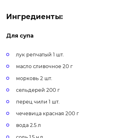
Ингредиенты:
Для супа
лук репчатый 1 шт.
масло сливочное 20 г
морковь 2 шт.
сельдерей 200 г
перец чили 1 шт.
чечевица красная 200 г
вода 2.5 л
соль 1.5 ч.л.