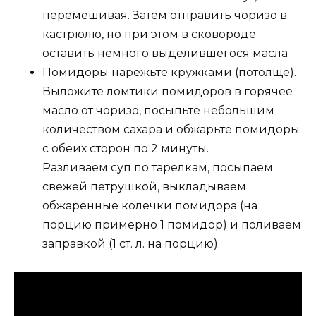
перемешивая. Затем отправить чоризо в
кастрюлю, но при этом в сковороде
оставить немного выделившегося масла
Помидоры нарежьте кружками (потолще).
Выложите ломтики помидоров в горячее
масло от чоризо, посыпьте небольшим
количеством сахара и обжарьте помидоры
с обеих сторон по 2 минуты.
Разливаем суп по тарелкам, посыпаем
свежей петрушкой, выкладываем
обжаренные колечки помидора (на
порцию примерно 1 помидор) и поливаем
заправкой (1 ст. л. на порцию).