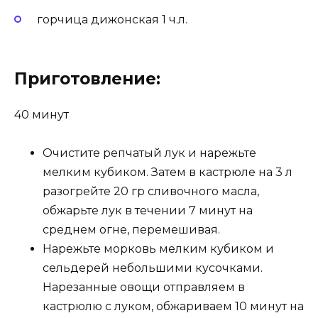
горчица дижонская 1 ч.л.
Приготовление:
40 минут
Очистите репчатый лук и нарежьте
мелким кубиком. Затем в кастрюле на 3 л
разогрейте 20 гр сливочного масла,
обжарьте лук в течении 7 минут на
среднем огне, перемешивая.
Нарежьте морковь мелким кубиком и
сельдерей небольшими кусочками.
Нарезанные овощи отправляем в
кастрюлю с луком, обжариваем 10 минут на