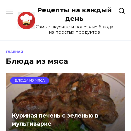
Перейти
Рецепты на каждый
к
содержанию
день
Самые вкусные и полезные блюда
из простых продуктов
ГЛАВНАЯ
Блюда из мяса
БЛЮДА ИЗ МЯСА
Куриная печень с зеленью в
мультиварке