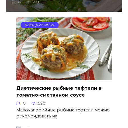
0
468
БЛЮДА ИЗ МЯСА
Диетические рыбные тефтели в
томатно-сметанном соусе
0
520
Малокалорийные рыбные тефтели можно
рекомендовать на