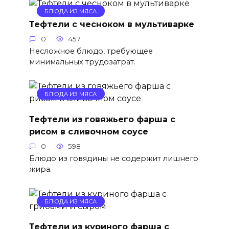
БЛЮДА ИЗ МЯСА
Тефтели с чесноком в мультиварке
0
457
Несложное блюдо, требующее
минимальных трудозатрат.
БЛЮДА ИЗ МЯСА
Тефтели из говяжьего фарша с
рисом в сливочном соусе
0
598
Блюдо из говядины не содержит лишнего
жира.
БЛЮДА ИЗ МЯСА
Тефтели из куриного фарша с