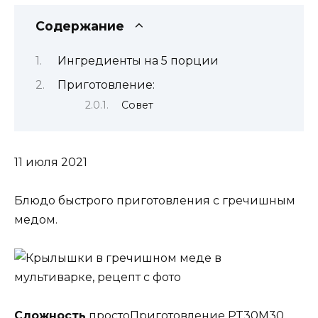
Содержание
Ингредиенты на 5 порции
Приготовление:
Совет
11 июля 2021
Блюдо быстрого приготовления с гречишным
медом.
Сложность
простоПриготовление PT30M30