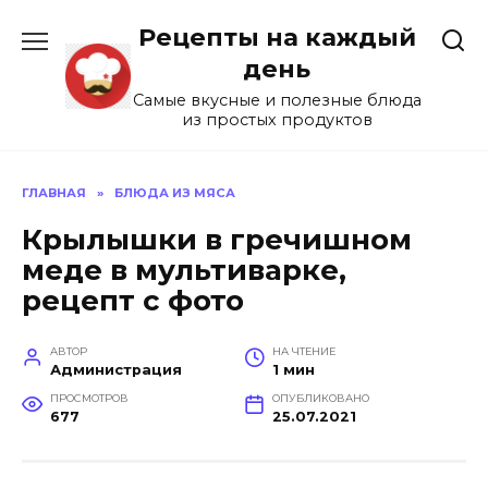
Перейти
Рецепты на каждый
к
содержанию
день
Самые вкусные и полезные блюда
из простых продуктов
ГЛАВНАЯ
»
БЛЮДА ИЗ МЯСА
Крылышки в гречишном
меде в мультиварке,
рецепт с фото
АВТОР
НА ЧТЕНИЕ
Администрация
1 мин
ПРОСМОТРОВ
ОПУБЛИКОВАНО
677
25.07.2021