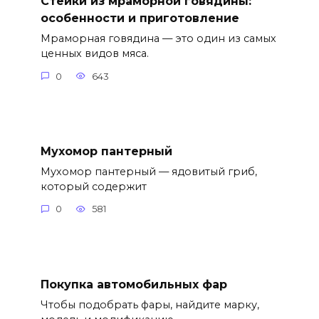
Стейки из мраморной говядины:
особенности и приготовление
Мраморная говядина — это один из самых
ценных видов мяса.
0
643
Мухомор пантерный
Мухомор пантерный — ядовитый гриб,
который содержит
0
581
Покупка автомобильных фар
Чтобы подобрать фары, найдите марку,