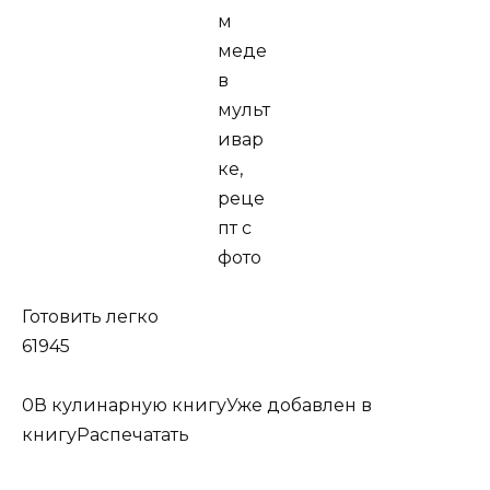
Готовить легко
61945
0
В кулинарную книгуУже добавлен в
книгу
Распечатать