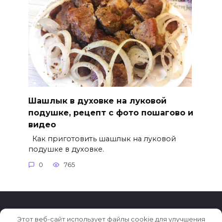
Шашлык в духовке на луковой
подушке, рецепт с фото пошагово и
видео
Как приготовить шашлык на луковой
подушке в духовке.
0
765
Этот веб-сайт использует файлы cookie для улучшения
© 2026 Рецепты на каждый день