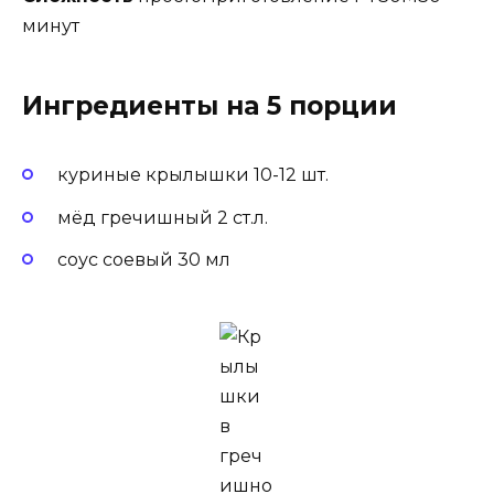
минут
Ингредиенты на 5 порции
куриные крылышки 10-12 шт.
мёд гречишный 2 ст.л.
соус соевый 30 мл