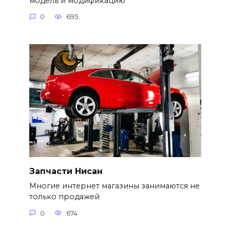
модель и модификацию
0
695
Запчасти Нисан
Многие интернет магазины занимаются не
только продажей
0
674