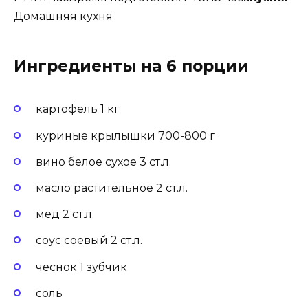
Домашняя кухня
Ингредиенты на 6 порции
картофель 1 кг
куриные крылышки 700-800 г
вино белое сухое 3 ст.л.
масло растительное 2 ст.л.
мед 2 ст.л.
соус соевый 2 ст.л.
чеснок 1 зубчик
соль