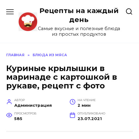
Перейти
Рецепты на каждый
к
содержанию
день
Самые вкусные и полезные блюда
из простых продуктов
ГЛАВНАЯ
»
БЛЮДА ИЗ МЯСА
Куриные крылышки в
маринаде с картошкой в
рукаве, рецепт с фото
АВТОР
НА ЧТЕНИЕ
Администрация
2 мин
ПРОСМОТРОВ
ОПУБЛИКОВАНО
585
23.07.2021