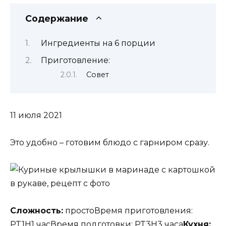
Содержание
Ингредиенты на 6 порции
Приготовление:
Совет
11 июля 2021
Это удобно – готовим блюдо с гарниром сразу.
Сложность:
простоВремя приготовления:
PT1H1 часВремя подготовки: PT3H3 часа
Кухня: