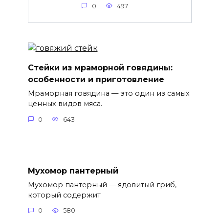
0
497
Стейки из мраморной говядины:
особенности и приготовление
Мраморная говядина — это один из самых
ценных видов мяса.
0
643
Мухомор пантерный
Мухомор пантерный — ядовитый гриб,
который содержит
0
580