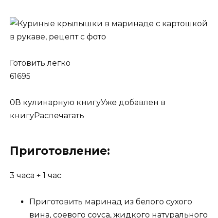
Готовить легко
61695
0
В кулинарную книгуУже добавлен в
книгу
Распечатать
Приготовление:
3 часа +
1 час
Приготовить маринад из белого сухого
вина, соевого соуса, жидкого натурального