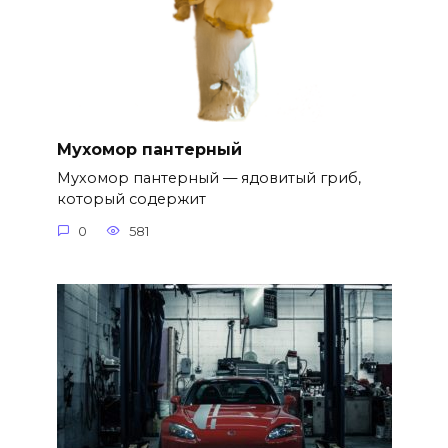
Мухомор пантерный
Мухомор пантерный — ядовитый гриб,
который содержит
0
581