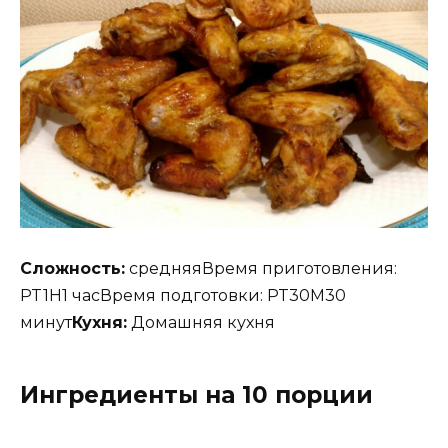
Сложность:
средняяВремя приготовления:
PT1H1 часВремя подготовки: PT30M30
минут
Кухня:
Домашняя кухня
Ингредиенты на 10 порции