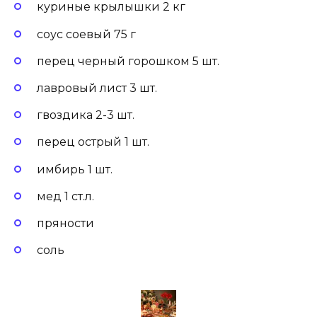
куриные крылышки 2 кг
соус соевый 75 г
перец черный горошком 5 шт.
лавровый лист 3 шт.
гвоздика 2-3 шт.
перец острый 1 шт.
имбирь 1 шт.
мед 1 ст.л.
пряности
соль