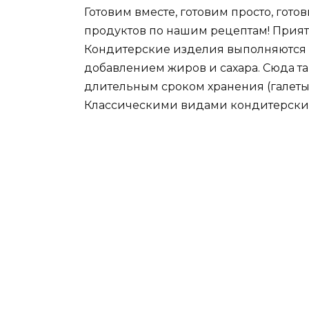
Готовим вместе, готовим просто, гот
продуктов по нашим рецептам! Прият
Кондитерские изделия выполняются и
добавлением жиров и сахара. Сюда та
длительным сроком хранения (галеты,
Классическими видами кондитерских 