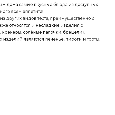
овим дома самые вкусные блюда из доступных
ного всем аппетита!
з других видов теста, преимущественно с
кже относятся и несладкие изделия с
 крекеры, солёные палочки, брецели).
изделий являются печенье, пироги и торты.