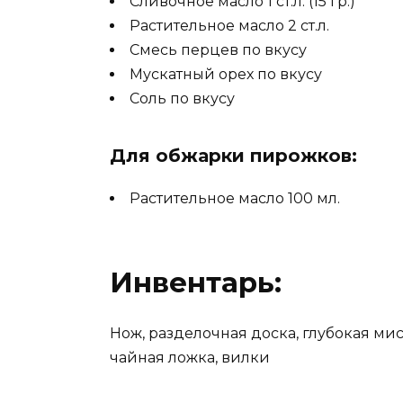
Сливочное масло 1 ст.л. (15 гр.)
Растительное масло 2 ст.л.
Смесь перцев по вкусу
Мускатный орех по вкусу
Соль по вкусу
Для обжарки пирожков:
Растительное масло 100 мл.
Инвентарь:
Нож, разделочная доска, глубокая миск
чайная ложка, вилки