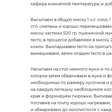
кефира комнатной температуры и доб
Высыпаем в общую миску 1 ч.л. соли, 1 
ст.л. сметаны и хорошо перемешивае
миску частями 500 гр. пшеничной мук
тесто, в процессе добавляем в миску 2
комок. Выкладываем тесто на присып
вымешиваем, затем кладем тесто в це
Насыпаем на стол немного муки и по
которое затем обваливаем в муке и ф
необходимых по размеру кусочков и
на каждую лепешку необходимое коли
края и формируем пирожки. Выливаем
поставив на плиту хорошо нагреваем
и обжариваем до золотистости с кажд