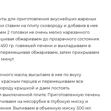
кты для приготовления вкуснейших жареных
и ставим на плиту сковороду и добавив в нее
аем 2 головки не очень мелко нарезанного
мешивая обжариваем до прозрачного состояния.
450 гр. говяжьей печени и выкладываем в
нут перемешивая обжариваем, затем прикрываем
 минут.
очного масла, высыпаем в нее по вкусу
о с красным перцев и перемешиваем все
вороду крышкой и даем постоять
и выключенной плите. Приготовленную печень
ручиваем на мясорубке в глубокую миску и
яния. Выливаем в объемную миску 300 мл.