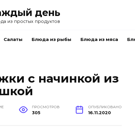
аждый день
да из простых продуктов
Салаты
Блюда из рыбы
Блюда из мяса
Бл
ки с начинкой из
ошкой
ИЕ
ПРОСМОТРОВ
ОПУБЛИКОВАНО
305
16.11.2020