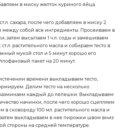
авляем в миску желток куриного яйца.
ст.л. сахара, после чего добавляем в миску 2
м между собой все ингредиенты. Просеиваем в
и, затем высыпаем 1 ч.л. соды и замешиваем
 ст.л. растительного масла и собираем тесто в
анный мукой стол и 5 минут хорошо его
ллофановый пакет на 20 минут.
 истечении времени выкладываем тесто,
ормируем. Делим тесто на несколько
 разминаем каждый до лепешки. Выкладываем
чество начинки, после чего хорошо сцепляем
 в сковороду 100 мл. растительного масла и
, затем выкладываем в нее пирожки швом вниз
ой стороны на средней температуре.