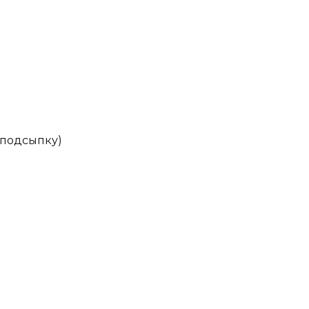
а подсыпку)