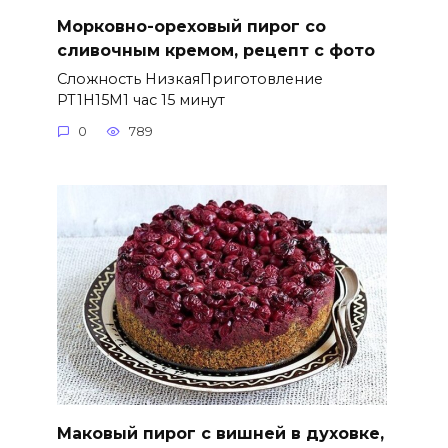
Морковно-ореховый пирог со
сливочным кремом, рецепт с фото
Сложность НизкаяПриготовление
PT1H15M1 час 15 минут
0
789
Маковый пирог с вишней в духовке,