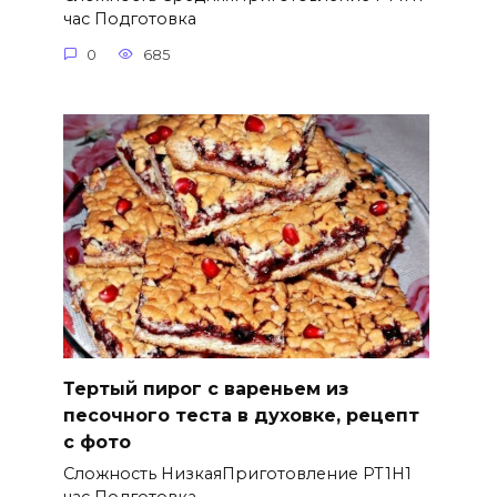
час Подготовка
0
685
Тертый пирог с вареньем из
песочного теста в духовке, рецепт
с фото
Сложность НизкаяПриготовление PT1H1