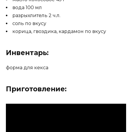
вода 100 мл
разрыхлитель 2 ч.л.
соль по вкусу
корица, гвоздика, кардамон по вкусу
Инвентарь:
форма для кекса
Приготовление: