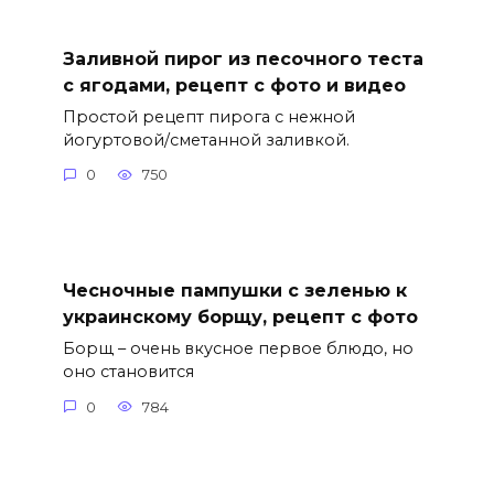
Заливной пирог из песочного теста
с ягодами, рецепт с фото и видео
Простой рецепт пирога с нежной
йогуртовой/сметанной заливкой.
0
750
Чесночные пампушки с зеленью к
украинскому борщу, рецепт с фото
Борщ – очень вкусное первое блюдо, но
оно становится
0
784