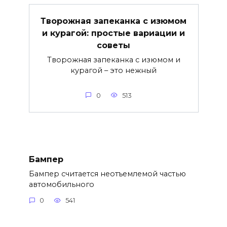
Творожная запеканка с изюмом
и курагой: простые вариации и
советы
Творожная запеканка с изюмом и
курагой – это нежный
0
513
Бампер
Бампер считается неотъемлемой частью
автомобильного
0
541