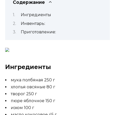
Содержание
Ингредиенты
Инвентарь:
Приготовление:
Ингредиенты
мука полбяная 250 г
хлопья овсяные 80 г
творог 250 г
пюре яблочное 150 г
изюм 100 г
масло кокосовое 45 г