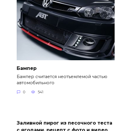
Бампер
Бампер считается неотъемлемой частью
автомобильного
0
541
Заливной пирог из песочного теста
с ягодами, рецепт с фото и видео