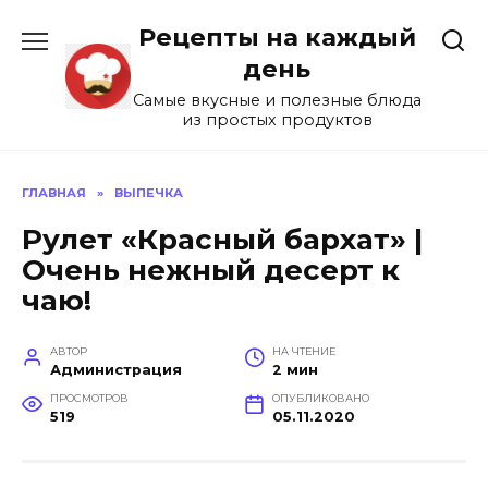
Перейти
Рецепты на каждый
к
содержанию
день
Самые вкусные и полезные блюда
из простых продуктов
ГЛАВНАЯ
»
ВЫПЕЧКА
Рулет «Красный бархат» |
Очень нежный десерт к
чаю!
АВТОР
НА ЧТЕНИЕ
Администрация
2 мин
ПРОСМОТРОВ
ОПУБЛИКОВАНО
519
05.11.2020