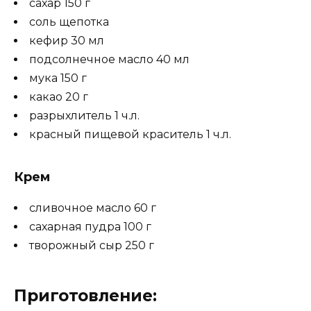
сахар 150 г
соль щепотка
кефир 30 мл
подсолнечное масло 40 мл
мука 150 г
какао 20 г
разрыхлитель 1 ч.л.
красный пищевой краситель 1 ч.л.
Крем
сливочное масло 60 г
сахарная пудра 100 г
творожный сыр 250 г
Приготовление: