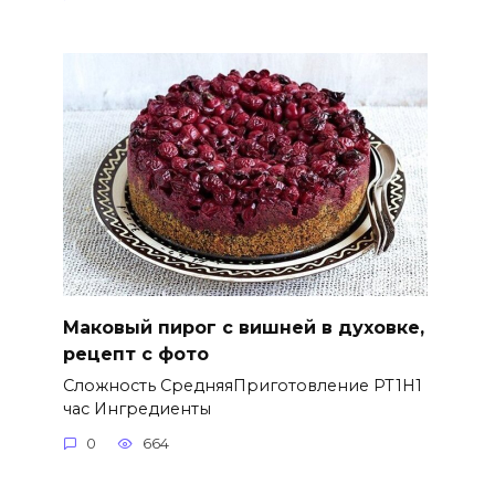
Маковый пирог с вишней в духовке,
рецепт с фото
Сложность СредняяПриготовление PT1H1
час Ингредиенты
0
664