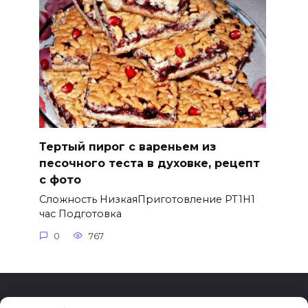
Тертый пирог с вареньем из
песочного теста в духовке, рецепт
с фото
Сложность НизкаяПриготовление PT1H1
час Подготовка
0
767