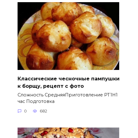
Классические чесночные пампушки
к борщу, рецепт с фото
Сложность СредняяПриготовление PT1H1
час Подготовка
0
682