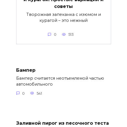
советы
Творожная запеканка с изюмом и
курагой – это нежный
0
513
Бампер
Бампер считается неотъемлемой частью
автомобильного
0
541
Заливной пирог из песочного теста