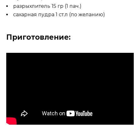
разрыхлитель 15 гр (1 пач.)
сахарная пудра 1 ст.л (по желанию)
Приготовление: