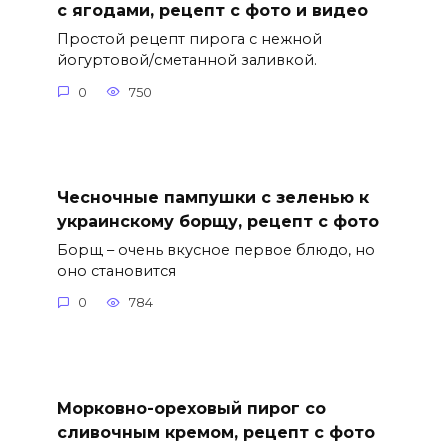
с ягодами, рецепт с фото и видео
Простой рецепт пирога с нежной
йогуртовой/сметанной заливкой.
0
750
Чесночные пампушки с зеленью к
украинскому борщу, рецепт с фото
Борщ – очень вкусное первое блюдо, но
оно становится
0
784
Морковно-ореховый пирог со
сливочным кремом, рецепт с фото