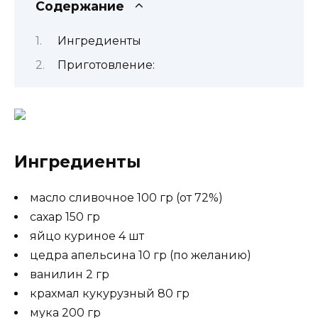
Содержание
Ингредиенты
Приготовление:
Ингредиенты
масло сливочное 100 гр (от 72%)
сахар 150 гр
яйцо куриное 4 шт
цедра апельсина 10 гр (по желанию)
ванилин 2 гр
крахмал кукурузный 80 гр
мука 200 гр