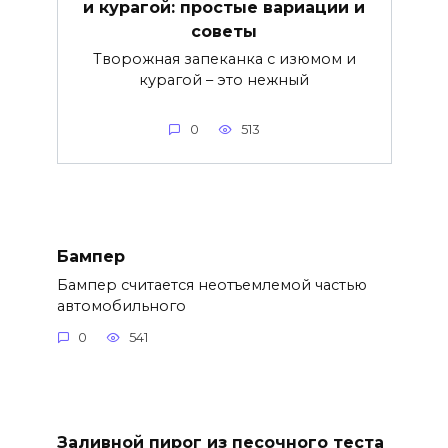
и курагой: простые вариации и
советы
Творожная запеканка с изюмом и
курагой – это нежный
0
513
Бампер
Бампер считается неотъемлемой частью
автомобильного
0
541
Заливной пирог из песочного теста