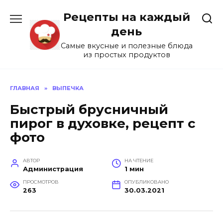
Перейти
Рецепты на каждый
к
содержанию
день
Самые вкусные и полезные блюда
из простых продуктов
ГЛАВНАЯ
»
ВЫПЕЧКА
Быстрый брусничный
пирог в духовке, рецепт с
фото
АВТОР
НА ЧТЕНИЕ
Администрация
1 мин
ПРОСМОТРОВ
ОПУБЛИКОВАНО
263
30.03.2021