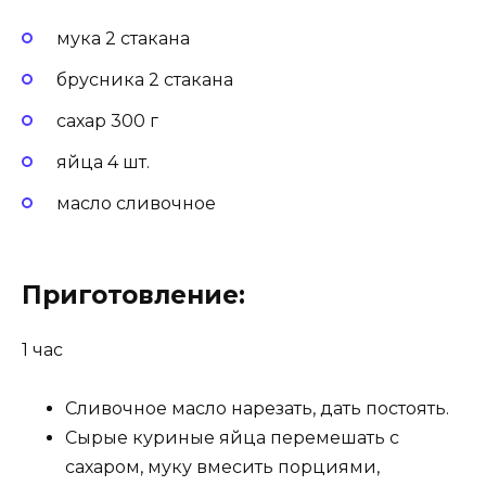
мука 2 стакана
брусника 2 стакана
сахар 300 г
яйца 4 шт.
масло сливочное
Приготовление:
1 час
Сливочное масло нарезать, дать постоять.
Сырые куриные яйца перемешать с
сахаром, муку вмесить порциями,