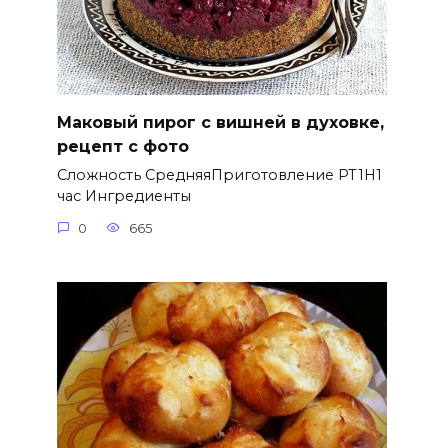
Маковый пирог с вишней в духовке,
рецепт с фото
Сложность СредняяПриготовление PT1H1
час Ингредиенты
0
665