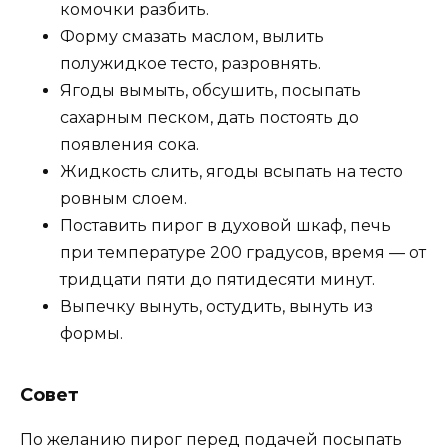
комочки разбить.
Форму смазать маслом, вылить
полужидкое тесто, разровнять.
Ягоды вымыть, обсушить, посыпать
сахарным песком, дать постоять до
появления сока.
Жидкость слить, ягоды всыпать на тесто
ровным слоем.
Поставить пирог в духовой шкаф, печь
при температуре 200 градусов, время — от
тридцати пяти до пятидесяти минут.
Выпечку вынуть, остудить, вынуть из
формы.
Совет
По желанию пирог перед подачей посыпать