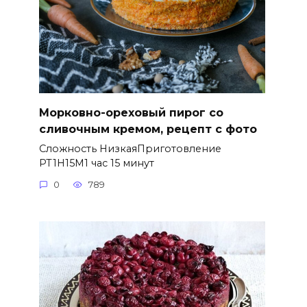
Морковно-ореховый пирог со
сливочным кремом, рецепт с фото
Сложность НизкаяПриготовление
PT1H15M1 час 15 минут
0
789