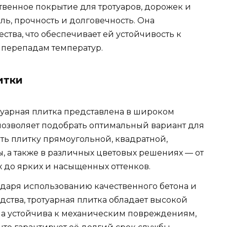
твенное покрытие для тротуаров, дорожек и
иль, прочность и долговечность. Она
ства, что обеспечивает ей устойчивость к
 перепадам температур.
итки
туарная плитка представлена в широком
 позволяет подобрать оптимальный вариант для
ть плитку прямоугольной, квадратной,
 а также в различных цветовых решениях — от
 до ярких и насыщенных оттенков.
одаря использованию качественного бетона и
ства, тротуарная плитка обладает высокой
на устойчива к механическим повреждениям,