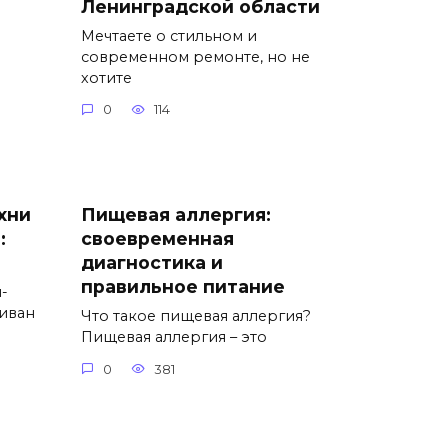
Ленинградской области
Мечтаете о стильном и
современном ремонте, но не
хотите
0
114
хни
Пищевая аллергия:
:
своевременная
диагностика и
правильное питание
-
иван
Что такое пищевая аллергия?
Пищевая аллергия – это
0
381