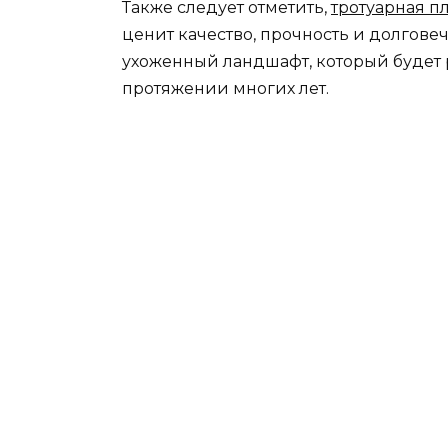
Также следует отметить,
тротуарная п
ценит качество, прочность и долгове
ухоженный ландшафт, который будет р
протяжении многих лет.