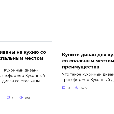
иваны на кухню со
Купить диван для ку
спальным местом
со спальным местом
преимущества
Кухонный диван-
Что такое кухонный диван
рансформер Кухонный
трансформер Кухонный д
диван со спальным
0
676
0
651