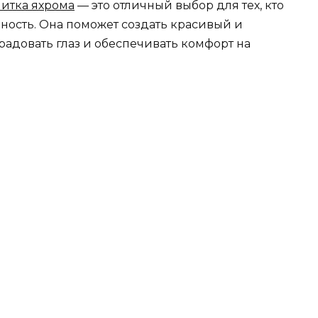
литка яхрома
— это отличный выбор для тех, кто
чность. Она поможет создать красивый и
адовать глаз и обеспечивать комфорт на