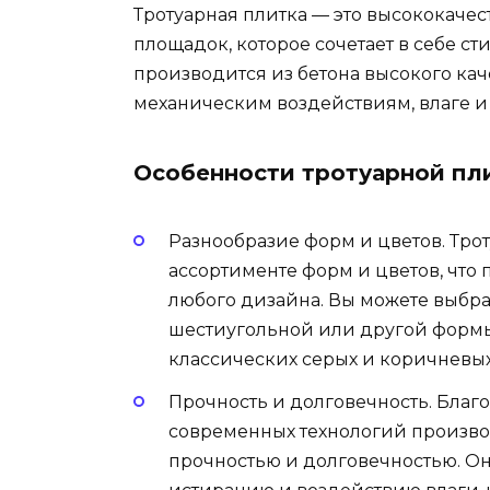
Тротуарная плитка — это высококачес
площадок, которое сочетает в себе ст
производится из бетона высокого каче
механическим воздействиям, влаге и
Особенности тротуарной пл
Разнообразие форм и цветов. Тро
ассортименте форм и цветов, что
любого дизайна. Вы можете выбра
шестиугольной или другой формы,
классических серых и коричневых
Прочность и долговечность. Благ
современных технологий производ
прочностью и долговечностью. О