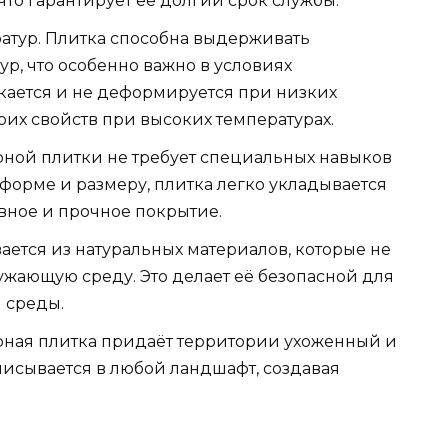
то гарантирует её долгий срок службы.
атур. Плитка способна выдерживать
р, что особенно важно в условиях
скается и не деформируется при низких
воих свойств при высоких температурах.
арной плитки не требует специальных навыков
 форме и размеру, плитка легко укладывается
овное и прочное покрытие.
ается из натуральных материалов, которые не
жающую среду. Это делает её безопасной для
 среды.
рная плитка придаёт территории ухоженный и
исывается в любой ландшафт, создавая