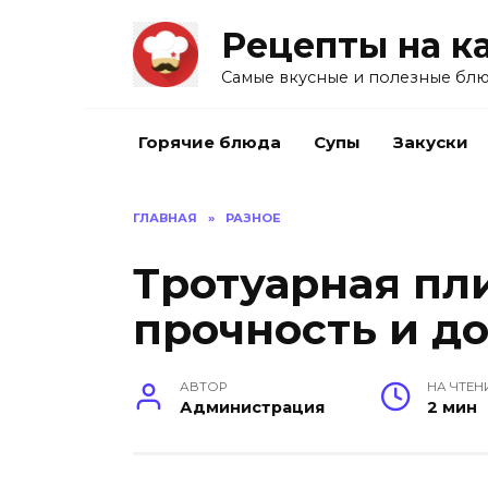
Перейти
Рецепты на к
к
содержанию
Самые вкусные и полезные блю
Горячие блюда
Супы
Закуски
ГЛАВНАЯ
»
РАЗНОЕ
Тротуарная пли
прочность и д
АВТОР
НА ЧТЕН
Администрация
2 мин