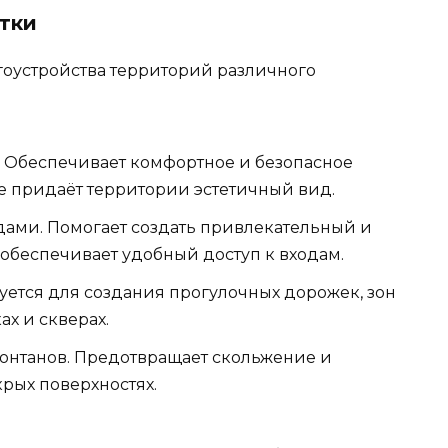
тки
гоустройства территорий различного
 Обеспечивает комфортное и безопасное
е придаёт территории эстетичный вид.
ами. Помогает создать привлекательный и
 обеспечивает удобный доступ к входам.
уется для создания прогулочных дорожек, зон
ах и скверах.
фонтанов. Предотвращает скольжение и
крых поверхностях.