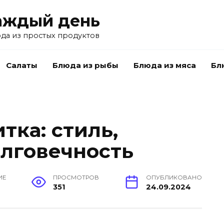
аждый день
да из простых продуктов
Салаты
Блюда из рыбы
Блюда из мяса
Бл
тка: стиль,
олговечность
ИЕ
ПРОСМОТРОВ
ОПУБЛИКОВАНО
351
24.09.2024