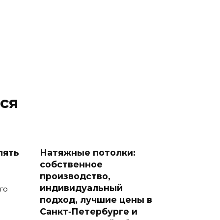
ся
лять
Натяжные потолки:
?
собственное
производство,
индивидуальный
го
подход, лучшие цены в
Санкт‑Петербурге и