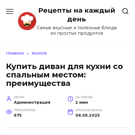
Перейти
Рецепты на каждый
к
содержанию
день
Самые вкусные и полезные блюда
из простых продуктов
ГЛАВНАЯ
»
РАЗНОЕ
Купить диван для кухни со
спальным местом:
преимущества
АВТОР
НА ЧТЕНИЕ
Администрация
2 мин
ПРОСМОТРОВ
ОПУБЛИКОВАНО
675
06.05.2025