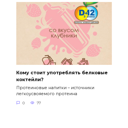
Кому стоит употреблять белковые
коктейли?
Протеиновые напитки – источники
легкоусвояемого протеина
0
77