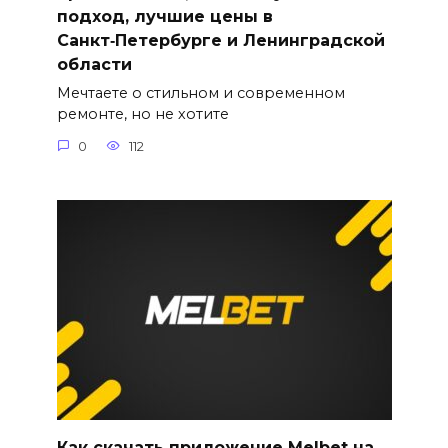
подход, лучшие цены в
Санкт‑Петербурге и Ленинградской
области
Мечтаете о стильном и современном
ремонте, но не хотите
0
112
Как скачать приложение Melbet на