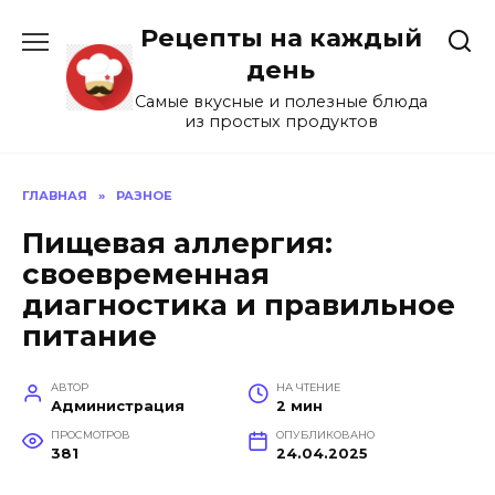
Перейти
Рецепты на каждый
к
содержанию
день
Самые вкусные и полезные блюда
из простых продуктов
ГЛАВНАЯ
»
РАЗНОЕ
Пищевая аллергия:
своевременная
диагностика и правильное
питание
АВТОР
НА ЧТЕНИЕ
Администрация
2 мин
ПРОСМОТРОВ
ОПУБЛИКОВАНО
381
24.04.2025