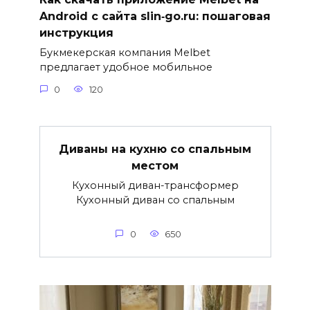
Android с сайта slin‑go.ru: пошаговая
инструкция
Букмекерская компания Melbet
предлагает удобное мобильное
0
120
Диваны на кухню со спальным
местом
Кухонный диван-трансформер
Кухонный диван со спальным
0
650