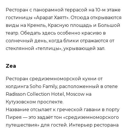
Ресторан с панорамной террасой на 10-м этаже
гостиницы «Арарат Хаятт». Отсюда открываются
виды на Кремль, Красную площадь и Большой
театр. Обедать здесь особенно красиво в
солнечный день, когда блики отражаются от
стеклянной «теплицы», укрывающей зал.
Zea
Ресторан средиземноморской кухни от
холдинга Soho Family, расположенный в отеле
Radisson Collection Hotel, Moscow на
Кутузовском проспекте.
Название отсылает к греческой гавани в порту
Пирея — это задаёт тон «средиземноморского
путешествия» для гостей. Интерьер ресторана