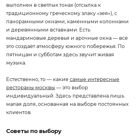
выполнен в светлых тонах (отсылка к
традиционному греческому злаку «зея»), с
панорамными окнами, каменными колоннами
и деревянными вставками. Есть
мандариновые деревья и арочные окна — всё
это создаёт атмосферу южного побережья. По
пятницам и субботам здесь звучит живая
музыка.
Естественно, то — какие
самые интересные
рестораны москвы
— это выбор
индивидуальный. Здесь представлена лишь
малая доля, основанная на выборе постоянных
клиентов.
Советы по выбору