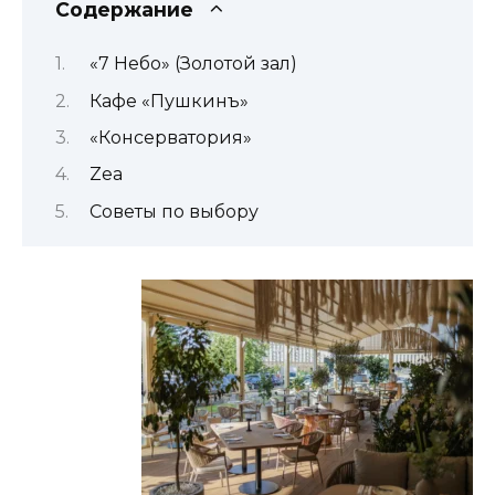
Содержание
«7 Небо» (Золотой зал)
Кафе «Пушкинъ»
«Консерватория»
Zea
Советы по выбору