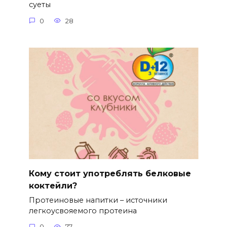
суеты
0
28
Кому стоит употреблять белковые
коктейли?
Протеиновые напитки – источники
легкоусвояемого протеина
0
77