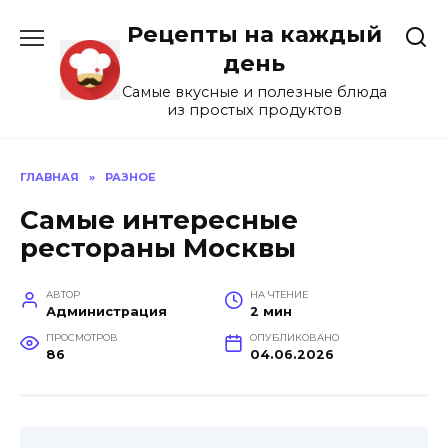
Перейти
Рецепты на каждый
к
содержанию
день
Самые вкусные и полезные блюда
из простых продуктов
ГЛАВНАЯ
»
РАЗНОЕ
Самые интересные
рестораны Москвы
АВТОР
НА ЧТЕНИЕ
Администрация
2 мин
ПРОСМОТРОВ
ОПУБЛИКОВАНО
86
04.06.2026