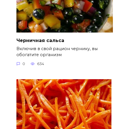
Черничная сальса
Включив в свой рацион чернику, вы
обогатите организм
0
634