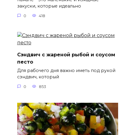
закуски, которые идеально
0
418
Сэндвич с жареной рыбой и соусом
песто
Для рабочего дня важно иметь под рукой
сэндвич, который
0
853