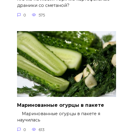
драники со сметаной?
0
575
Маринованные огурцы в пакете
Маринованные огурцы в пакете я
научилась
0
613