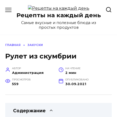
Перейти
к
Рецепты на каждый день
содержанию
Самые вкусные и полезные блюда из
простых продуктов
ГЛАВНАЯ
»
ЗАКУСКИ
Рулет из скумбрии
АВТОР
НА ЧТЕНИЕ
Администрация
2 мин
ПРОСМОТРОВ
ОПУБЛИКОВАНО
559
30.09.2021
Содержание