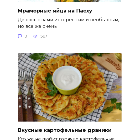
Мраморные яйца на Пасху
Делюсь с вами интересным и необычным,
но все же очень
0
567
Вкусные картофельные драники
Кто же не любит горячие картофельные