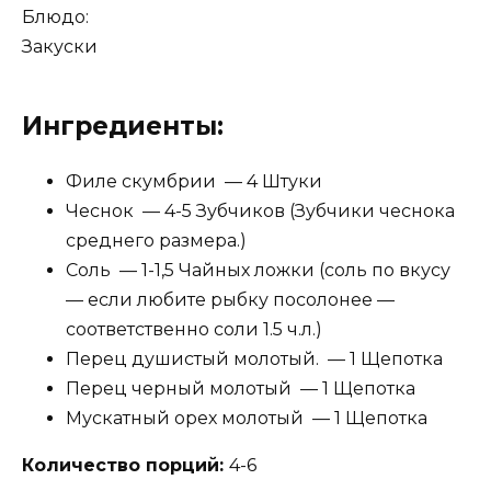
Блюдо:
Закуски
Ингредиенты:
Филе скумбрии — 4 Штуки
Чеснок — 4-5 Зубчиков (Зубчики чеснока
среднего размера.)
Соль — 1-1,5 Чайных ложки (соль по вкусу
— если любите рыбку посолонее —
соответственно соли 1.5 ч.л.)
Перец душистый молотый. — 1 Щепотка
Перец черный молотый — 1 Щепотка
Мускатный орех молотый — 1 Щепотка
Количество порций:
4-6