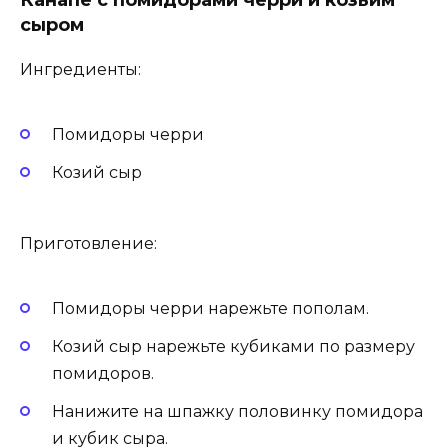
сыром
Ингредиенты:
Помидоры черри
Козий сыр
Приготовление:
Помидоры черри нарежьте пополам.
Козий сыр нарежьте кубиками по размеру
помидоров.
Нанижите на шпажку половинку помидора
и кубик сыра.