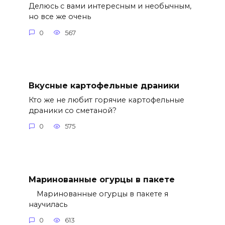
Делюсь с вами интересным и необычным,
но все же очень
0
567
Вкусные картофельные драники
Кто же не любит горячие картофельные
драники со сметаной?
0
575
Маринованные огурцы в пакете
Маринованные огурцы в пакете я
научилась
0
613