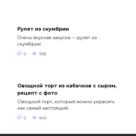
Рулет из скумбрии
Очень вкусная закуска — рулет из
скумбрии.
0
558
Овощной торт из кабачков с сыром,
рецепт с фото
Овощной торт, который можно украсить
как самый настоящий.
0
645