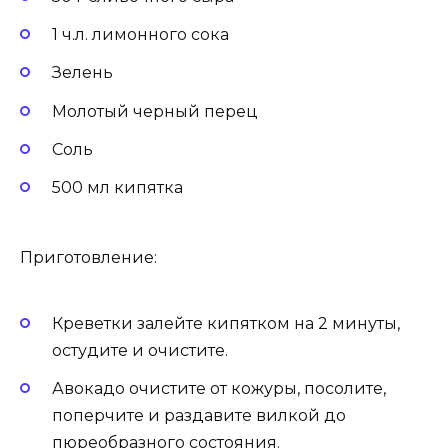
1 ч.л. лимонного сока
Зелень
Молотый черный перец
Соль
500 мл кипятка
Приготовление:
Креветки залейте кипятком на 2 минуты,
остудите и очистите.
Авокадо очистите от кожуры, посолите,
поперчите и раздавите вилкой до
пюреобразного состояния.