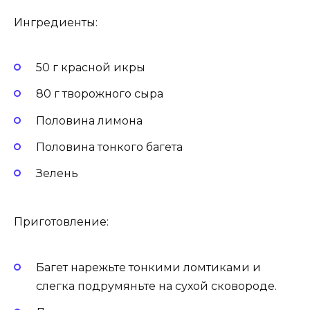
Ингредиенты:
50 г красной икры
80 г творожного сыра
Половина лимона
Половина тонкого багета
Зелень
Приготовление:
Багет нарежьте тонкими ломтиками и
слегка подрумяньте на сухой сковороде.