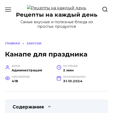
Перейти
к
Рецепты на каждый день
содержанию
Самые вкусные и полезные блюда из
простых продуктов
ГЛАВНАЯ
»
ЗАКУСКИ
Канапе для праздника
АВТОР
НА ЧТЕНИЕ
Администрация
2 мин
ПРОСМОТРОВ
ОПУБЛИКОВАНО
418
31.10.2024
Содержание