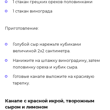
1 стакан грецких орехов половинками
1 стакан винограда
Приготовление:
Голубой сыр нарежьте кубиками
величиной 2х2 сантиметра.
Нанижите на шпажку виноградину, затем
половинку ореха и кубик сыра.
Готовые канапе выложите на красивую
тарелку.
Канапе с красной икрой, творожным
сыром и лимоном