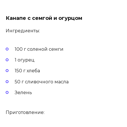
Канапе с семгой и огурцом
Ингредиенты:
100 г соленой семги
1 огурец
150 г хлеба
50 г сливочного масла
Зелень
Приготовление: