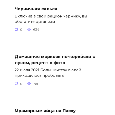
Черничная сальса
Включив в свой рацион чернику, вы
обогатите организм
0
634
Домашняя морковь по-корейски с
луком, рецепт с фото
22 июля 2021 Большинству людей
приходилось пробовать
0
761
Мраморные яйца на Пасху