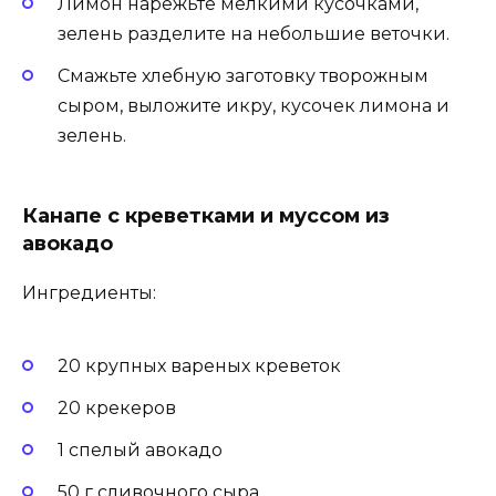
Лимон нарежьте мелкими кусочками,
зелень разделите на небольшие веточки.
Смажьте хлебную заготовку творожным
сыром, выложите икру, кусочек лимона и
зелень.
Канапе с креветками и муссом из
авокадо
Ингредиенты:
20 крупных вареных креветок
20 крекеров
1 спелый авокадо
50 г сливочного сыра