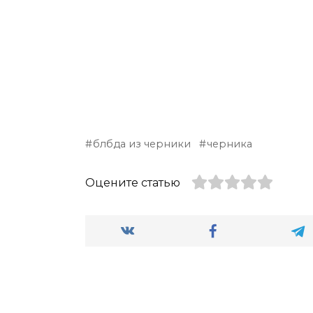
блбда из черники
черника
Оцените статью