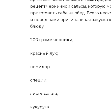
рецепт черничной сальсы, которую 
приготовить себе на обед. Всего нес
и перед вами оригинальная закуска 
блюду.
200 грамм черники;
красный лук;
помидор;
специи;
листы салата;
кукуруза.