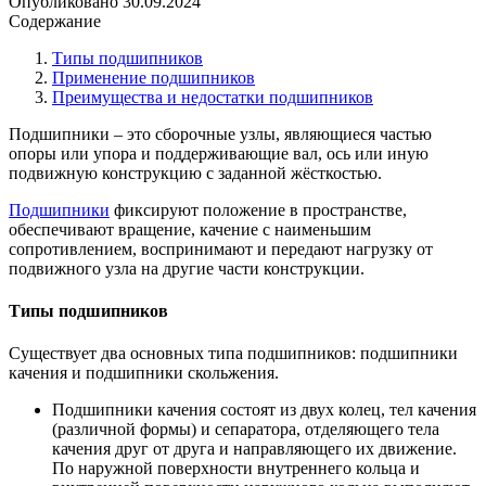
Опубликовано
30.09.2024
Содержание
Типы подшипников
Применение подшипников
Преимущества и недостатки подшипников
Подшипники – это сборочные узлы, являющиеся частью
опоры или упора и поддерживающие вал, ось или иную
подвижную конструкцию с заданной жёсткостью.
Подшипники
фиксируют положение в пространстве,
обеспечивают вращение, качение с наименьшим
сопротивлением, воспринимают и передают нагрузку от
подвижного узла на другие части конструкции.
Типы подшипников
Существует два основных типа подшипников: подшипники
качения и подшипники скольжения.
Подшипники качения состоят из двух колец, тел качения
(различной формы) и сепаратора, отделяющего тела
качения друг от друга и направляющего их движение.
По наружной поверхности внутреннего кольца и