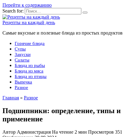
Перейти к содержанию
Search for:
Рецепты на каждый день
Самые вкусные и полезные блюда из простых продуктов
Горячие блюда
Супы
Закуски
Салаты
Блюда из рыбы
Блюда из мяса
Блюда из птицы
Выпечка
Разное
Главная
»
Разное
Подшипники: определение, типы и
применение
Автор
Администрация
На чтение
2 мин
Просмотров
351