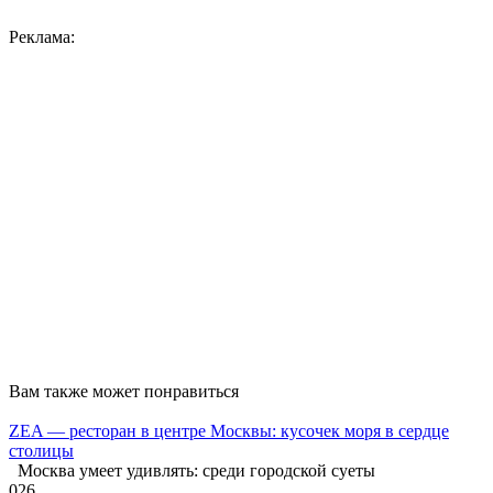
Реклама:
Вам также может понравиться
ZEA — ресторан в центре Москвы: кусочек моря в сердце
столицы
Москва умеет удивлять: среди городской суеты
0
26