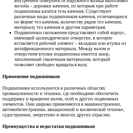
внутренней поверхности наружного кольца выполняют
желоба – дорожки качения, по которым при работе
подшипника катятся тела качения. Существуют
различные виды подшипников качения, отличающиеся
по форме тел качения, количеству рядов тел качения,
материалу тел качения и другим параметрам.
Подшипники скольжения представляют собой корпус,
имеющий цилиндрическое отверстие, в которое
вставляется рабочий элемент – вкладыш или втулка из
антифрикционного материала. Между валом и
отверстием втулки подшипника имеется зазор,
заполненный смазочным материалом, который
позволяет свободно вращаться валу.
Применение подшипников
Подшипники используются в различных областях
промышленности и техники, где необходимо обеспечить
поддержку и вращение валов, осей и других подвижных
элементов. Они широко применяются в машиностроении,
автомобилестроении, авиационной и космической технике,
судостроении, энергетике и многих других отраслях.
Преимущества и недостатки подшипников