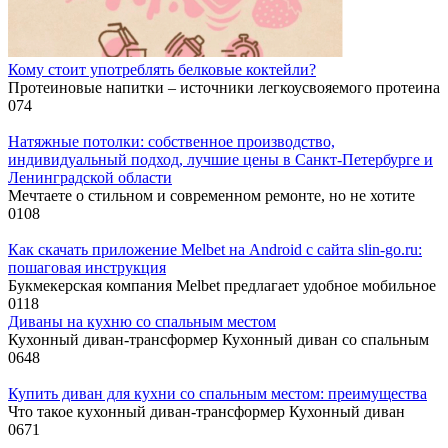
Кому стоит употреблять белковые коктейли?
Протеиновые напитки – источники легкоусвояемого протеина
0
74
Натяжные потолки: собственное производство,
индивидуальный подход, лучшие цены в Санкт‑Петербурге и
Ленинградской области
Мечтаете о стильном и современном ремонте, но не хотите
0
108
Как скачать приложение Melbet на Android с сайта slin‑go.ru:
пошаговая инструкция
Букмекерская компания Melbet предлагает удобное мобильное
0
118
Диваны на кухню со спальным местом
Кухонный диван-трансформер Кухонный диван со спальным
0
648
Купить диван для кухни со спальным местом: преимущества
Что такое кухонный диван-трансформер Кухонный диван
0
671