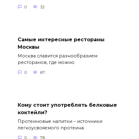
0
32
Самые интересные рестораны
Москвы
Москва славится разнообразием
ресторанов, где можно
0
87
Кому стоит употреблять белковые
коктейли?
Протеиновые напитки – источники
легкоусвояемого протеина
0
78