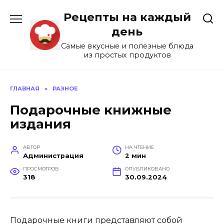
Перейти
Рецепты на каждый
к
содержанию
день
Самые вкусные и полезные блюда
из простых продуктов
ГЛАВНАЯ
»
РАЗНОЕ
Подарочные книжные
издания
АВТОР
НА ЧТЕНИЕ
Администрация
2 мин
ПРОСМОТРОВ
ОПУБЛИКОВАНО
318
30.09.2024
Подарочные книги представляют собой