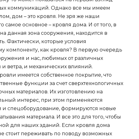
ых коммуникаций. Однако все мы имеем
ом, дом – это кровля. Не зря же наши
о самое основное – кровля дома. И от того, в
на данная зона сооружения, находится в
ь. Фактически, которые условия
у компоненту, как кровля? В первую очередь
ооружения и нас, любимых от различных
 и ветра, и механических влияний.
ровли имеется собственное покрытие, что
ственные функции за счет сверхтехнологичных
чных материалов. Их изготовлению на
льный интерес, при этом применяются
 и спецоборудование, формируются новые
тывания материала. И все это для того, чтобы
ной для наших зданий. Если кровля дома
не стоит переживать по поводу возможных