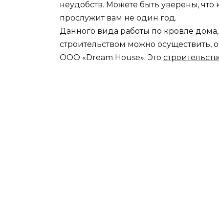
неудобств. Можете быть уверены, чт
прослужит вам не один год.
Данного вида работы по кровле дома,
строительством можно осуществить, 
ООО «Dream House». Это
строительст