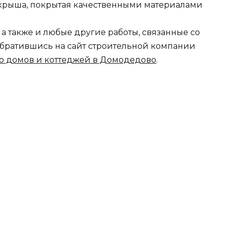
о крыша, покрытая качественными материалами
 а также и любые другие работы, связанные со
обратившись на сайт строительной компании
во домов и коттеджей в Домодедово
.