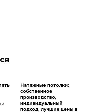
ся
лять
Натяжные потолки:
?
собственное
производство,
индивидуальный
го
подход, лучшие цены в