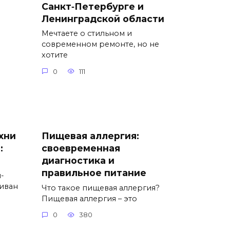
Санкт‑Петербурге и
Ленинградской области
Мечтаете о стильном и
современном ремонте, но не
хотите
0
111
хни
Пищевая аллергия:
:
своевременная
диагностика и
правильное питание
-
иван
Что такое пищевая аллергия?
Пищевая аллергия – это
0
380