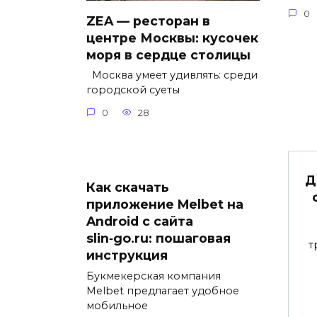
0
ZEA — ресторан в
центре Москвы: кусочек
моря в сердце столицы
Москва умеет удивлять: среди
городской суеты
0
28
Д
Как скачать
приложение Melbet на
Android с сайта
slin‑go.ru: пошаговая
т
инструкция
Букмекерская компания
Melbet предлагает удобное
мобильное