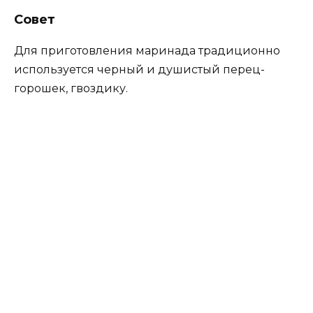
Совет
Для приготовления маринада традиционно
используется черный и душистый перец-
горошек, гвоздику.