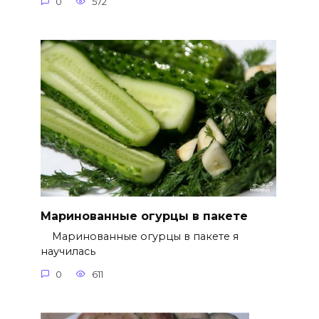
0
572
Маринованные огурцы в пакете
Маринованные огурцы в пакете я
научилась
0
611