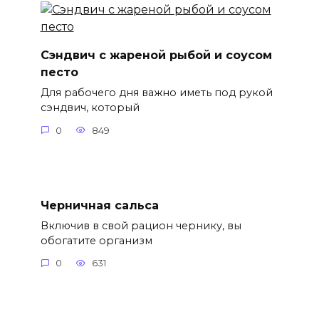
Сэндвич с жареной рыбой и соусом
песто
Для рабочего дня важно иметь под рукой
сэндвич, который
0
849
Черничная сальса
Включив в свой рацион чернику, вы
обогатите организм
0
631