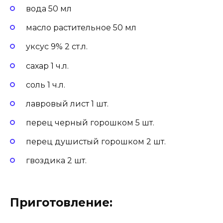
вода 50 мл
масло растительное 50 мл
уксус 9% 2 ст.л.
сахар 1 ч.л.
соль 1 ч.л.
лавровый лист 1 шт.
перец черный горошком 5 шт.
перец душистый горошком 2 шт.
гвоздика 2 шт.
Приготовление: