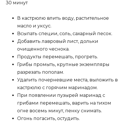
30 минут
В кастрюлю влить воду, растительное
масло и уксус.
Всыпать специи, соль, сахарный песок.
Добавить лавровый лист, дольки
очищенного чеснока.
Продукты перемешать, прогреть.
Грибы промыть, крупные экземпляры
разрезать пополам.
Удалить почерневшие места, выложить в
кастрюлю с горячим маринадом.
При появлении пузырей маринад с
грибами перемешать, варить на тихом
огне восемь минут, пенку снимать.
Огонь погасить, остудить.