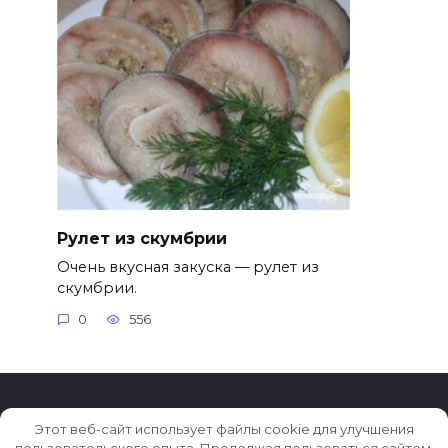
Рулет из скумбрии
Очень вкусная закуска — рулет из
скумбрии.
0
556
Этот веб-сайт использует файлы cookie для улучшения
© 2026 Рецепты на каждый день
пользовательского опыта. Продолжая пользоваться сайтом,