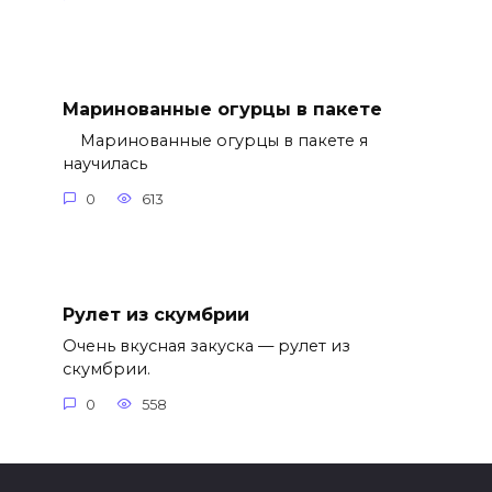
Маринованные огурцы в пакете
Маринованные огурцы в пакете я
научилась
0
613
Рулет из скумбрии
Очень вкусная закуска — рулет из
скумбрии.
0
558