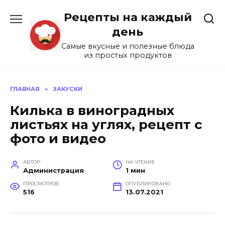
Перейти
Рецепты на каждый
к
содержанию
день
Самые вкусные и полезные блюда
из простых продуктов
ГЛАВНАЯ
»
ЗАКУСКИ
Килька в виноградных
листьях на углях, рецепт с
фото и видео
АВТОР
НА ЧТЕНИЕ
Администрация
1 мин
ПРОСМОТРОВ
ОПУБЛИКОВАНО
516
13.07.2021