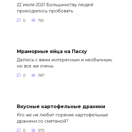
22 июля 2021 Большинству людей
приходилось пробовать
0
761
Мраморные яйца на Пасху
Делюсь с вами интересным и необычным,
но все же очень
0
567
Вкусные картофельные драники
Кто же не любит горячие картофельные
драники со сметаной?
0
575