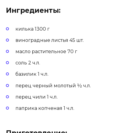
Ингредиенты:
килька 1300 г
виноградные листья 45 шт.
масло растительное 70 г
соль 2 ч.л.
базилик 1 ч.л.
перец черный молотый ½ ч.л.
перец чили 1 ч.л.
паприка копченая 1 ч.л.