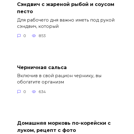
Сэндвич с жареной рыбой и соусом
песто
Для рабочего дня важно иметь под рукой
сэндвич, который
0
853
Черничная сальса
Включив в свой рацион чернику, вы
обогатите организм
0
634
Домашняя морковь по-корейски с
луком, рецепт с фото