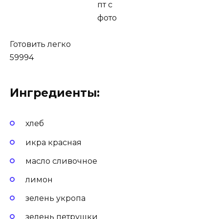
Готовить легко
59994
Ингредиенты:
хлеб
икра красная
масло сливочное
лимон
зелень укропа
зелень петрушки