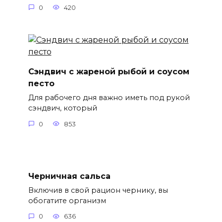
0
420
Сэндвич с жареной рыбой и соусом
песто
Для рабочего дня важно иметь под рукой
сэндвич, который
0
853
Черничная сальса
Включив в свой рацион чернику, вы
обогатите организм
0
636