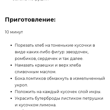
Приготовление:
10 минут
Порезать хлеб на тоненькие кусочки в
виде каких-либо фигур: звездочек,
ромбиков, сердечек и так далее.
Намазать краешки и верх хлеба
сливочным маслом.
Бока ломтиков обмакнуть в измельченный
укроп.
Положить на каждый кусочек слой икры.
Украсить бутерброды листиком петрушки
и кусочком лимона.