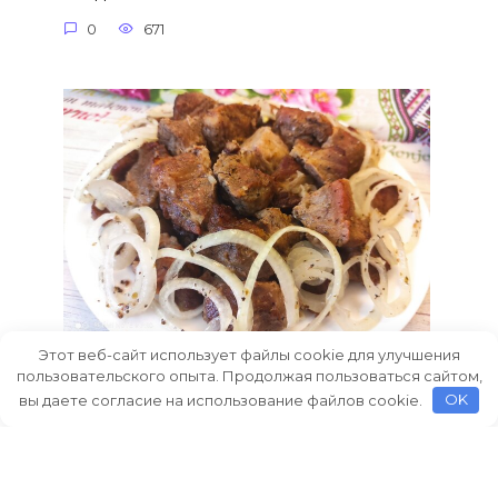
0
671
Этот веб-сайт использует файлы cookie для улучшения
Шашлык в духовке на луковой
пользовательского опыта. Продолжая пользоваться сайтом,
подушке, рецепт с фото пошагово и
вы даете согласие на использование файлов cookie.
OK
видео
Как приготовить шашлык на луковой
подушке в духовке.