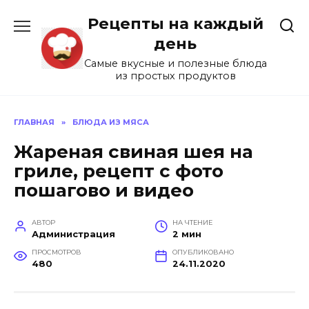
Перейти
Рецепты на каждый
к
содержанию
день
Самые вкусные и полезные блюда
из простых продуктов
ГЛАВНАЯ
»
БЛЮДА ИЗ МЯСА
Жареная свиная шея на
гриле, рецепт с фото
пошагово и видео
АВТОР
НА ЧТЕНИЕ
Администрация
2 мин
ПРОСМОТРОВ
ОПУБЛИКОВАНО
480
24.11.2020