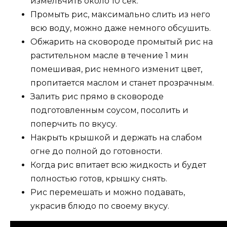
измельчить около 10 сек.
Промыть рис, максимально слить из него
всю воду, можно даже немного обсушить.
Обжарить на сковороде промытый рис на
растительном масле в течение 1 мин
помешивая, рис немного изменит цвет,
пропитается маслом и станет прозрачным.
Залить рис прямо в сковороде
подготовленным соусом, посолить и
поперчить по вкусу.
Накрыть крышкой и держать на слабом
огне до полной до готовности.
Когда рис впитает всю жидкость и будет
полностью готов, крышку снять.
Рис перемешать и можно подавать,
украсив блюдо по своему вкусу.