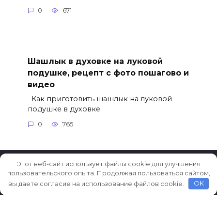
0
671
Шашлык в духовке на луковой
подушке, рецепт с фото пошагово и
видео
Как приготовить шашлык на луковой
подушке в духовке.
0
765
Этот веб-сайт использует файлы cookie для улучшения
пользовательского опыта. Продолжая пользоваться сайтом,
© 2026 Рецепты на каждый день
вы даете согласие на использование файлов cookie.
OK