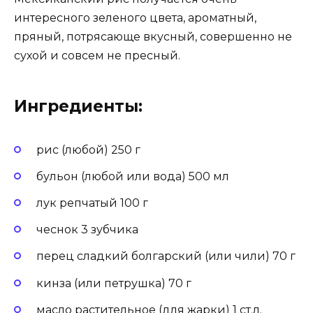
интересного зеленого цвета, ароматный,
пряный, потрясающе вкусный, совершенно не
сухой и совсем не пресный.
Ингредиенты:
рис (любой) 250 г
бульон (любой или вода) 500 мл
лук репчатый 100 г
чеснок 3 зубчика
перец сладкий болгарский (или чили) 70 г
кинза (или петрушка) 70 г
масло растительное (для жарки) 1 ст.л.