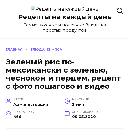
Перейти
к
Рецепты на каждый день
содержанию
Самые вкусные и полезные блюда из
простых продуктов
ГЛАВНАЯ
»
БЛЮДА ИЗ МЯСА
Зеленый рис по-
мексикански с зеленью,
чесноком и перцем, рецепт
с фото пошагово и видео
АВТОР
НА ЧТЕНИЕ
Администрация
2 мин
ПРОСМОТРОВ
ОПУБЛИКОВАНО
466
09.05.2020