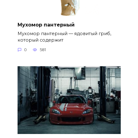
Мухомор пантерный
Мухомор пантерный — ядовитый гриб,
который содержит
0
581