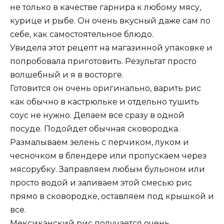
не только в качестве гарнира к любому мясу,
курице и рыбе. Он очень вкусный даже сам по
себе, как самостоятельное блюдо.
Увидела этот рецепт на магазинной упаковке и
попробовала приготовить. Результат просто
волшебный и я в восторге.
Готовится он очень оригинально, варить рис
как обычно в кастрюльке и отдельно тушить
соус не нужно. Делаем все сразу в одной
посуде. Подойдет обычная сковородка.
Размалываем зелень с перчиком, луком и
чесночком в блендере или пропускаем через
мясорубку. Заправляем любым бульоном или
просто водой и заливаем этой смесью рис
прямо в сковородке, оставляем под крышкой и
все.
Мексиканский рис получается очень